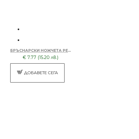
БРЪСНАРСКИ НОЖЧЕТА PERMA SHARP 100
€ 7.77 (15.20 лв.)
ДОБАВЕТЕ СЕГА