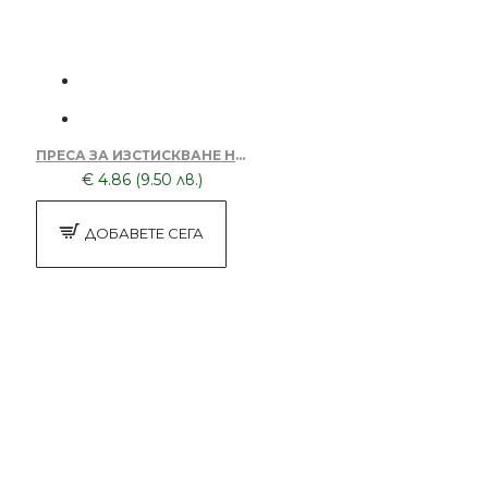
ПРЕСА ЗА ИЗСТИСКВАНЕ НА ТУБИ БОЯ G-172-ЧЕРНА
€ 4.86 (9.50 лв.)
ДОБАВЕТЕ СЕГА