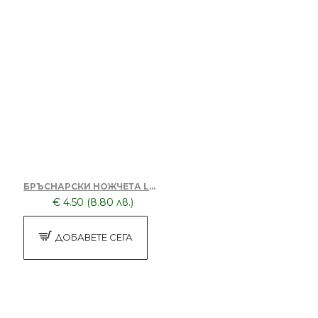
БРЪСНАРСКИ НОЖЧЕТА LORD PROFESSIONAL 100 БР
€ 4.50 (8.80 лв.)
ДОБАВЕТЕ СЕГА