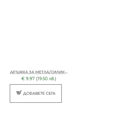
ДРЪЖКА ЗА МЕТЛА/СИЛИКОНОВА С КОНУС РЕЗБА 130 CM
€ 9.97 (19.50 лв.)
ДОБАВЕТЕ СЕГА