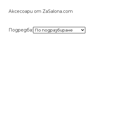
Аксесоари от ZaSalona.com
Подредба: