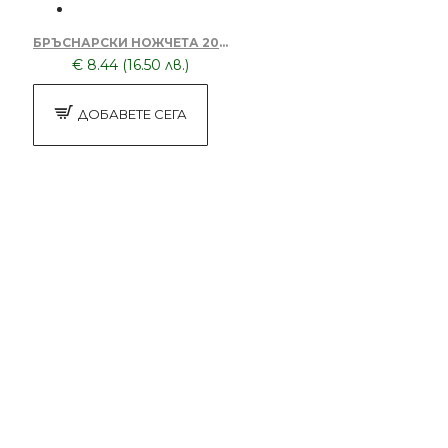
БРЪСНАРСКИ НОЖЧЕТА 20 ПАКЕТА ПО 5БР-100 НОЖЧЕТА
€ 8.44 (16.50 лв.)
ДОБАВЕТЕ СЕГА