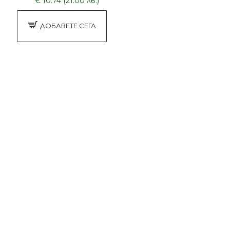
€ 10.74 (21.00 лв.)
ДОБАВЕТЕ СЕГА