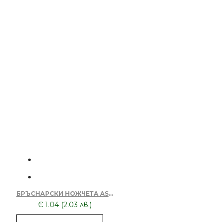
БРЪСНАРСКИ НОЖЧЕТА ASTRA - 5БР.
€ 1.04 (2.03 лв.)