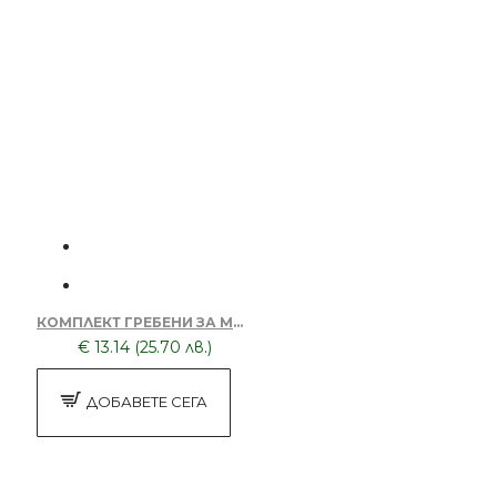
КОМПЛЕКТ ГРЕБЕНИ ЗА МАШИНКА TRNSACKSTRK02
€ 13.14 (25.70 лв.)
ДОБАВЕТЕ СЕГА