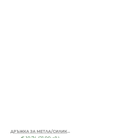
ДРЪЖКА ЗА МЕТЛА/СИЛИКОНОВА - РЕГУЛИРУЕМА ДО 140 CM