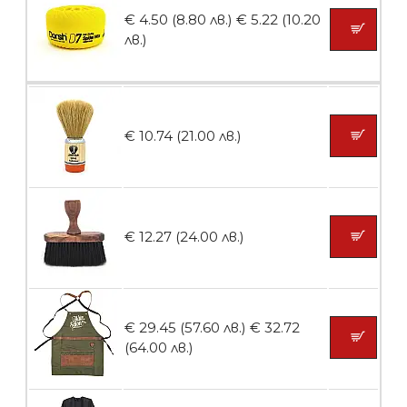
€ 4.50 (8.80 лв.)
€ 5.22 (10.20
Пила тип ренде 2в1
лв.)
БЕЗПЛАТНО
€ 10.74 (21.00 лв.)
Пила тип ренде 2в1
€ 12.27 (24.00 лв.)
БЕЗПЛАТНО
€ 29.45 (57.60 лв.)
€ 32.72
Пила тип ренде 2в1
(64.00 лв.)