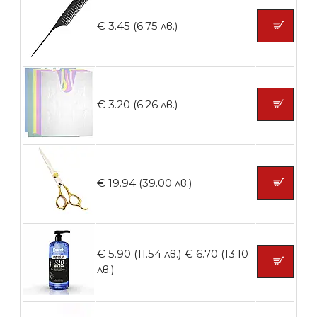
€ 3.45 (6.75 лв.)
БЕЗПЛАТНО
Ваничка за маникюр BMSPA1C
€ 3.20 (6.26 лв.)
БЕЗПЛАТНО
€ 19.94 (39.00 лв.)
Пила тип ренде
€ 5.90 (11.54 лв.)
€ 6.70 (13.10
лв.)
БЕЗПЛАТНО