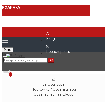
КОЛИЧКА
Вход
Menu
Регистрация
0 продукта - € 0.00 (0.00 лв.)
0
За Фризьора
Подложки / Органайзери
Органайзер за ножици