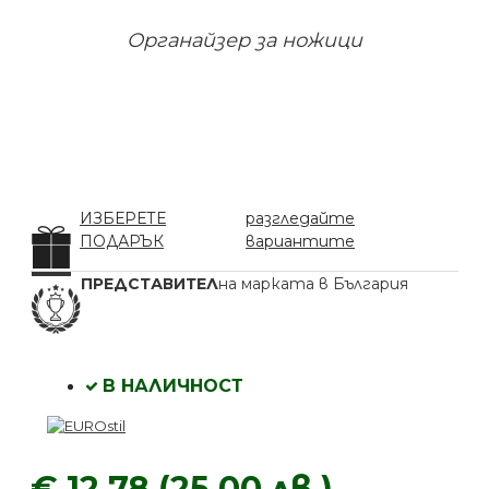
Органайзер за ножици
ИЗБЕРЕТЕ
разгледайте
ПОДАРЪК
вариантите
ПРЕДСТАВИТЕЛ
на марката в България
В НАЛИЧНОСТ
€ 12.78 (25.00 лв.)