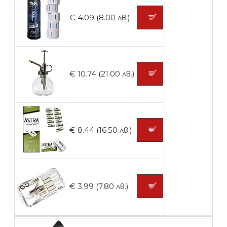
БЕЗПЛАТНО
€ 4.09 (8.00 лв.)
Контейнери за сваляне на гел лак 10
броя
€ 10.74 (21.00 лв.)
БЕЗПЛАТНО
Контейнери за сваляне на гел лак 5
€ 8.44 (16.50 лв.)
броя
БЕЗПЛАТНО
€ 3.99 (7.80 лв.)
Пластмасови предпазители за лак