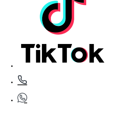
Клипс тип щъркел 1 брой
БЕЗПЛАТНО
Клипс тип щъркел 1 брой
БЕЗПЛАТНО
Клипс тип щъркел 1 брой