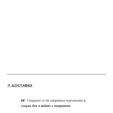
ДОСТАВКА
Стараем се да
изпратим поръчката
в
същия ден в който е направена