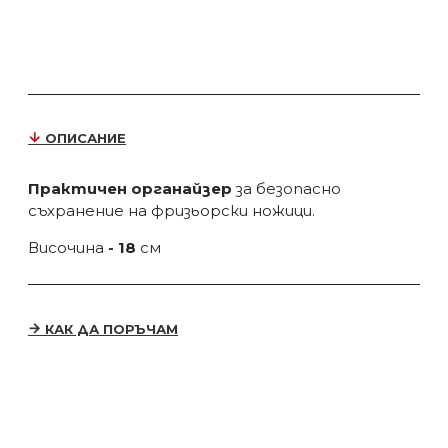
ОПИСАНИЕ
Практичен органайзер
за безопасно
съхранение на фризьорски ножици.
Височина
- 18
см
КАК ДА ПОРЪЧАМ