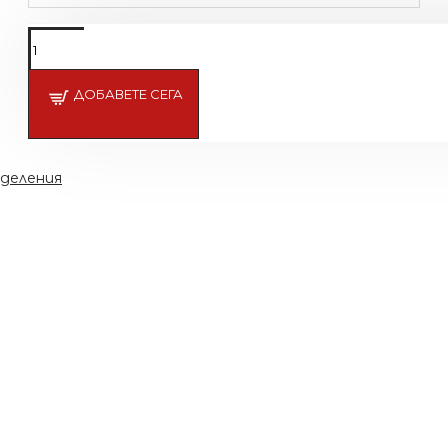
Подсети ме
ДОБАВЕТЕ СЕГА
тделения