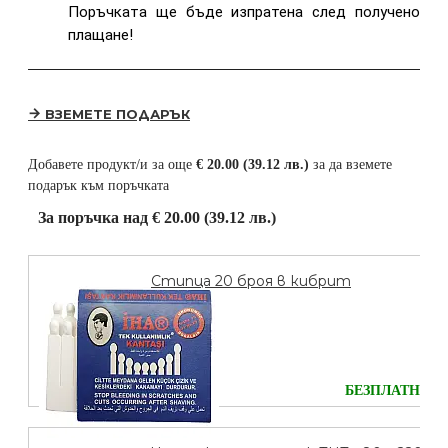
Поръчката ще бъде изпратена след получено
плащане!
ВЗЕМЕТЕ ПОДАРЪК
Добавете продукт/и за още
€ 20.00 (39.12 лв.)
за да вземете
подарък към поръчката
За поръчка над € 20.00 (39.12 лв.)
Стипца 20 броя в кибрит
БЕЗПЛАТНО