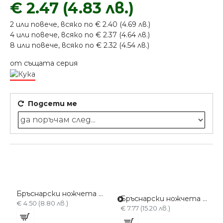
€ 2.47 (4.83 лв.)
2 или повече, всяко по € 2.40 (4.69 лв.)
4 или повече, всяко по € 2.37 (4.64 лв.)
8 или повече, всяко по € 2.32 (4.54 лв.)
от същата серия
Подсети ме
Бръснарски ножчета LORD Professional 100 бр
Бръснарски ножчета perma sharp 100
€ 4.50 (8.80 лв.)
€ 7.77 (15.20 лв.)