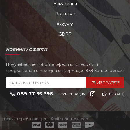
Намаления
Връщане
Акаунт
GDPR
НОВИНИ / ОФЕРТИ
Получавайте новите оферти, специални
предложения и полезна информация във вашия имейл!
ИЗПРАТЕТЕ
089 77 55 396
Регистрация
tiktok
Всички права запазени © All rights reserved