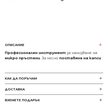
-172-черна
ОПИСАНИЕ
Професионален инструмент
за нанизване на
микро пръстени
. За лесно
поставяне на капси
КАК ДА ПОРЪЧАМ
ДОСТАВКА
ВЗЕМЕТЕ ПОДАРЪК