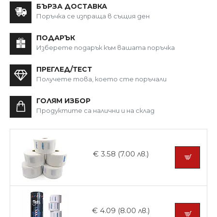
БЪРЗА ДОСТАВКА
Поръчка се изпраща в същия ден
ПОДАРЪК
Изберете подарък към вашата поръчка
ПРЕГЛЕД/ТЕСТ
Получете това, което сте поръчали
ГОЛЯМ ИЗБОР
Продуктите са налични и на склад
€ 3.58 (7.00 лв.)
€ 4.09 (8.00 лв.)