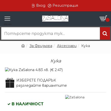
Вход
Регистрация
0
За Фризьора
Аксесоари
Кука
Кука
ИЗБЕРЕТЕ ПОДАРЪК
разгледайте вариантите
В НАЛИЧНОСТ