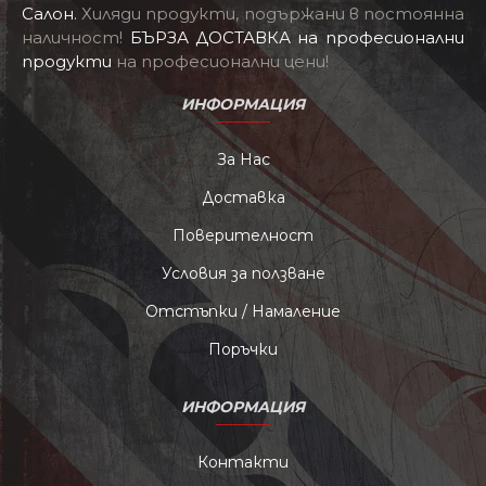
Салон
.
Хиляди продукти, подържани в постоянна
наличност!
БЪРЗА ДОСТАВКА на професионални
продукти
на професионални цени!
ИНФОРМАЦИЯ
За Нас
Доставка
Поверителност
Условия за ползване
Отстъпки / Намаление
Поръчки
ИНФОРМАЦИЯ
Контакти