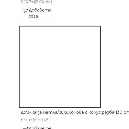
€ 10.74 (21.00 лв.)
ДОБАВЕТЕ СЕГА
Добавете
сега
Дръжка за метла/силиконова с конус резба 130 c
€ 9.97 (19.50 лв.)
Добавете