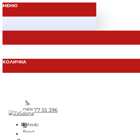
МЕНЮ
КОЛИЧКА
089 77 55 396
Меню
Вход