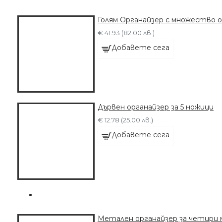
Голям Органайзер с множество 
€ 41.93 (82.00 лв.)
Добавете сега
Дървен органайзер за 5 ножици
€ 12.78 (25.00 лв.)
Добавете сега
Метален органайзер за четири