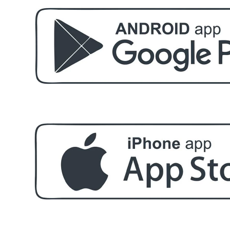
Пила за нокти
БЕЗПЛАТНО
Пила за нокти
БЕЗПЛАТНО
Пила за полиране на нокти