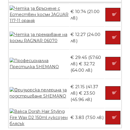
€ 10.74 (21.00
Пила тип ренде
лв.)
€ 12.27 (24.00
лв.)
БЕЗПЛАТНО
€ 29.45 (57.60
лв.)
€ 32.72
Пила тип ренде 2в1
(64.00 лв.)
€ 21.15 (41.37
лв.)
€ 23.50
БЕЗПЛАТНО
(45.96 лв.)
Пила тип ренде 2в1
€ 3.83 (7.50 лв.)