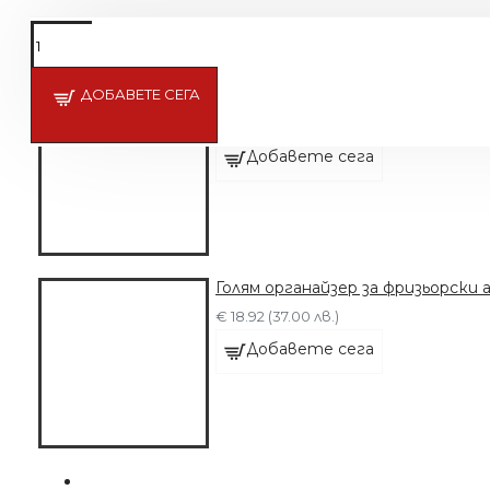
ДОБАВЕТЕ СЕГА
Голям Органайзер 408 с множес
€ 53.69 (105.00 лв.)
Добавете сега
Голям органайзер за фризьорски 
€ 18.92 (37.00 лв.)
Добавете сега