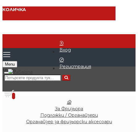
КОЛИЧКА
Вход
Menu
Регистрация
0 продукта - € 0.00 (0.00 лв.)
0
За Фризьора
Подложки / Органайзери
Органайзер за фризьорски аксесоари