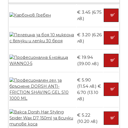
броя
€ 3.45 (6.75
лв.)
БЕЗПЛАТНО
€ 3.20 (6.26
лв.)
Пластмасови предпазители за лак
€ 19.94
(39.00 лв.)
БЕЗПЛАТНО
€ 5.90
(11.54 лв.)
€
6.70 (13.10
Ваничка за маникюр BMSPA1C
лв.)
€ 5.22
(10.20 лв.)
БЕЗПЛАТНО