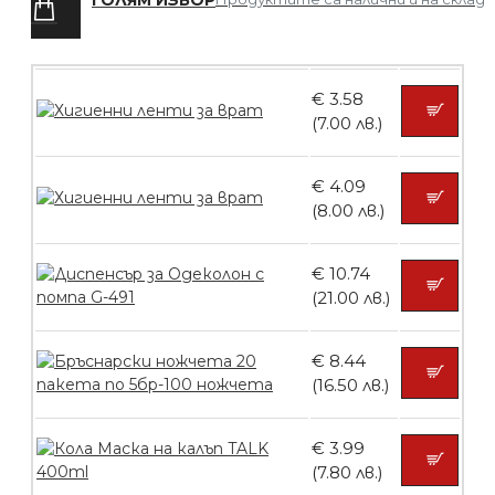
ГОЛЯМ ИЗБОР
БЕЗПЛАТНО
€ 3.58
Четка за боядисване
(7.00 лв.)
€ 4.09
(8.00 лв.)
БЕЗПЛАТНО
€ 10.74
Контейнери за сваляне на гел лак 10
(21.00 лв.)
броя
€ 8.44
(16.50 лв.)
БЕЗПЛАТНО
€ 3.99
(7.80 лв.)
Контейнери за сваляне на гел лак 5