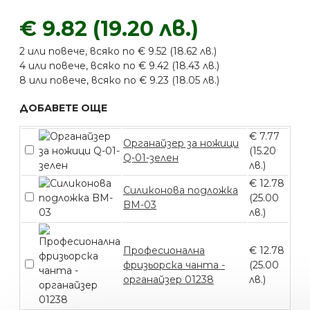
€ 9.82 (19.20 лв.)
2 или повече, всяко по € 9.52 (18.62 лв.)
4 или повече, всяко по € 9.42 (18.43 лв.)
8 или повече, всяко по € 9.23 (18.05 лв.)
ДОБАВЕТЕ ОЩЕ
€ 7.77
Органайзер за ножици
(15.20
Q-01-зелен
лв.)
€ 12.78
Силиконова подложка
(25.00
BM-03
лв.)
Професионална
€ 12.78
фризьорска чанта -
(25.00
органайзер 01238
лв.)