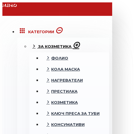
В ПРОИЗВОДСТВО
МЕНЮ
КАТЕГОРИИ
ЗА КОЗМЕТИКА
ФОЛИО
КОЛА МАСКА
НАГРЕВАТЕЛИ
ПРЕСТИЛКА
КОЗМЕТИКА
КЛЮЧ ПРЕСА ЗА ТУБИ
КОНСУМАТИВИ