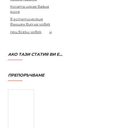
Косата играе важна
роля
в естетическия
външен вид на човек
при всеки човек
н
АКО ТАЗИ СТАТИЯ ВИ Е ХАРЕСАЛА. МОЛЯ, СПОДЕЛЕТЕ
ПРЕПОРЪЧВАМЕ