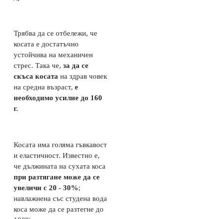
Трябва да се отбележи, че
косата е достатъчно
устойчива на механичен
стрес. Така че,
за да се
скъса косата
на здрав човек
на средна възраст,
е
необходимо усилие до 160
г.
Косата има голяма гъвкавост
и еластичност. Известно е,
че дължината на сухата коса
при разтягане може да се
увеличи с 20 - 30%
;
навлажнена със студена вода
коса може да се разтегне до