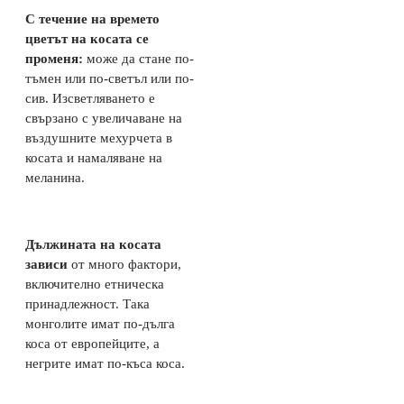
С течение на времето
цветът на косата се
променя:
може да стане по-
тъмен или по-светъл или по-
сив. Изсветляването е
свързано с увеличаване на
въздушните мехурчета в
косата и намаляване на
меланина.
Дължината на косата
зависи
от много фактори,
включително етническа
принадлежност. Така
монголите имат по-дълга
коса от европейците, а
негрите имат по-къса коса.