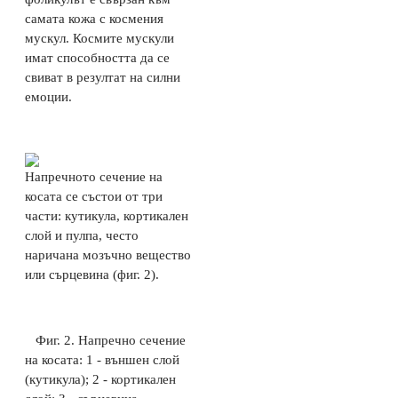
самата кожа с космения
мускул. Космите мускули
имат способността да се
свиват в резултат на силни
емоции.
Напречното сечение на
косата се състои от три
части: кутикула, кортикален
слой и пулпа, често
наричана мозъчно вещество
или сърцевина (фиг. 2).
Фиг. 2. Напречно сечение
на косата: 1 - външен слой
(кутикула); 2 - кортикален