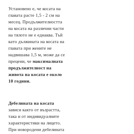
Установено е, че косата на
главата расте 1,5 - 2 см на
месец. Продължителността
на косата на различни части
на тялото не е еднаква. Тъй
като дължината на косата на
главата при жените не
надвишава 1,5 м, може да се
прецени, че
максималната
продължителност на
живота на косата е около
10 години.
Дебелината на косата
зависи както от възрастта,
така и от индивидуалните
характеристики на лицето.
При новородени дебелината