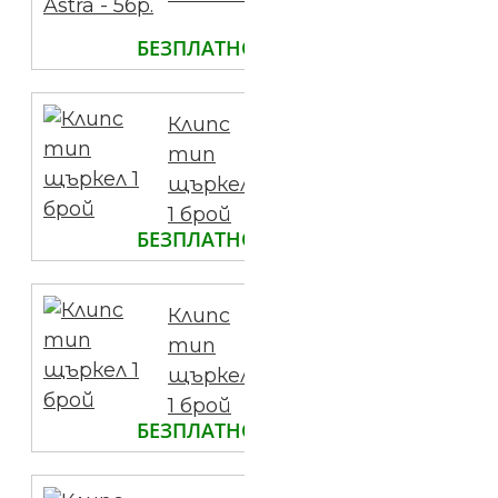
БЕЗПЛАТНО
Клипс
тип
щъркел
1 брой
БЕЗПЛАТНО
Клипс
тип
щъркел
1 брой
БЕЗПЛАТНО