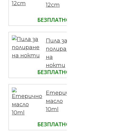
12cm
БЕЗПЛАТНО
Пила за
полиране
на
нокти
БЕЗПЛАТНО
Етерично
масло
10ml
БЕЗПЛАТНО