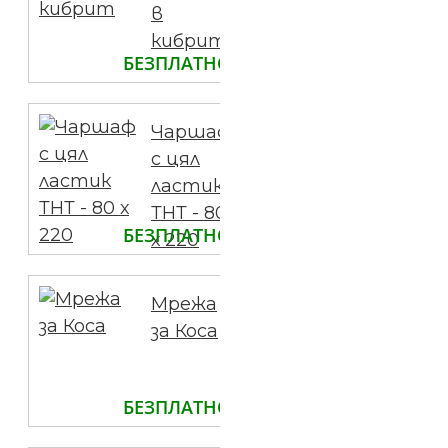
в
кибрит
БЕЗПЛАТНО
Чаршаф
с цял
ластик
ТНТ - 80
БЕЗПЛАТНО
х 220
Мрежа
за Коса
БЕЗПЛАТНО