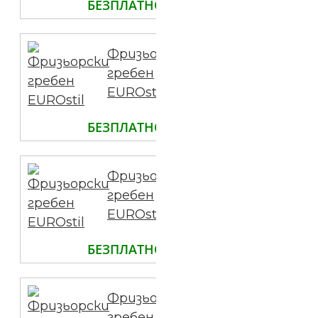
БЕЗПЛАТНО
Фризьорски
гребен
EUROstil
БЕЗПЛАТНО
Фризьорски
гребен
EUROstil
БЕЗПЛАТНО
Фризьорски
гребен