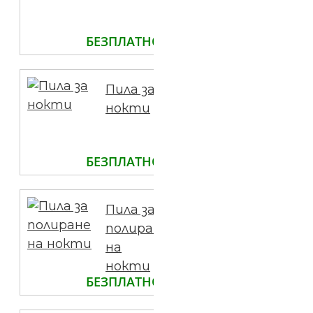
БЕЗПЛАТНО
Пила за
нокти
БЕЗПЛАТНО
Пила за
полиране
на
нокти
БЕЗПЛАТНО