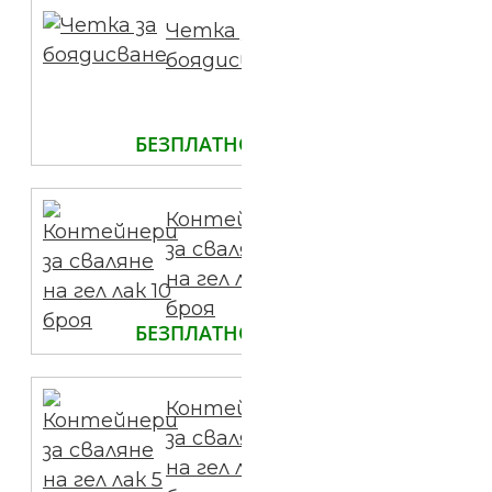
Четка за
боядисване
БЕЗПЛАТНО
Контейнери
за сваляне
на гел лак 10
броя
БЕЗПЛАТНО
Контейнери
за сваляне
на гел лак 5