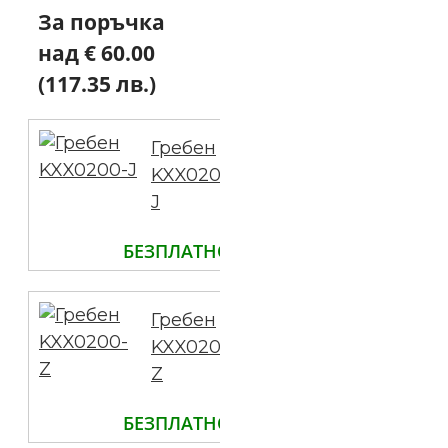
За поръчка
над € 60.00
(117.35 лв.)
Гребен
KXX0200-
J
БЕЗПЛАТНО
Гребен
KXX0200-
Z
БЕЗПЛАТНО