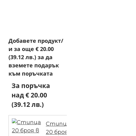
Добавете продукт/
и за още
€ 20.00
(39.12 лв.)
за да
вземете подарък
към поръчката
За поръчка
над € 20.00
(39.12 лв.)
Стипца
20 броя