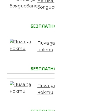
Четка за
боядисване
БЕЗПЛАТНО
Пила за
нокти
БЕЗПЛАТНО
Пила за
нокти