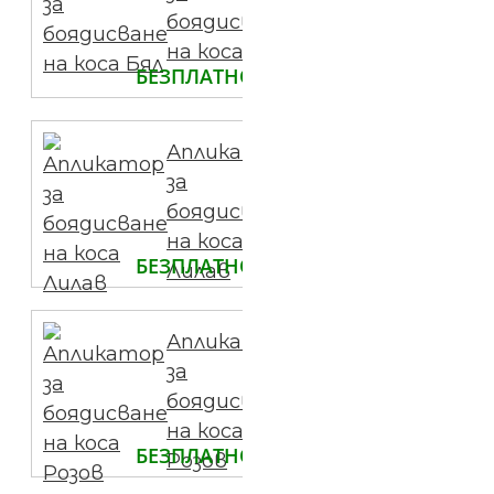
боядисване
на коса Бял
БЕЗПЛАТНО
Апликатор
за
боядисване
на коса
БЕЗПЛАТНО
Лилав
Апликатор
за
боядисване
на коса
БЕЗПЛАТНО
Розов