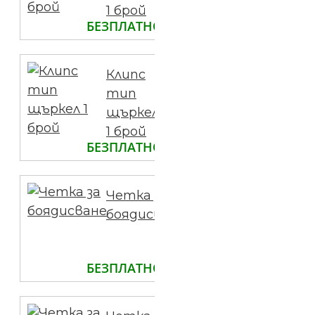
1 брой
БЕЗПЛАТНО
Клипс
тип
щъркел
1 брой
БЕЗПЛАТНО
Четка за
боядисване
БЕЗПЛАТНО