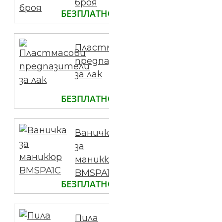
броя
БЕЗПЛАТНО
Пластмасови
предпазители
за лак
БЕЗПЛАТНО
Ваничка
за
маникюр
BMSPA1C
БЕЗПЛАТНО
Пила