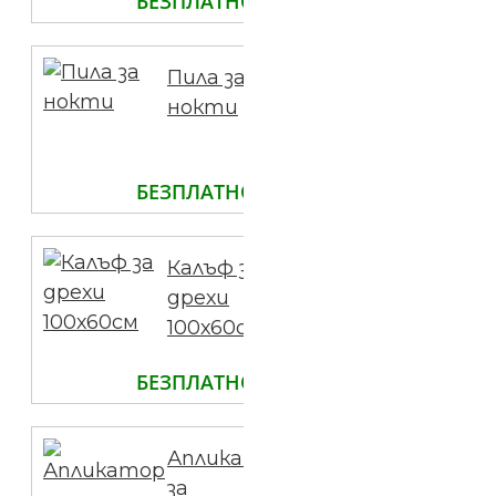
БЕЗПЛАТНО
Пила за
нокти
БЕЗПЛАТНО
Калъф за
дрехи
100х60см
БЕЗПЛАТНО
Апликатор
за