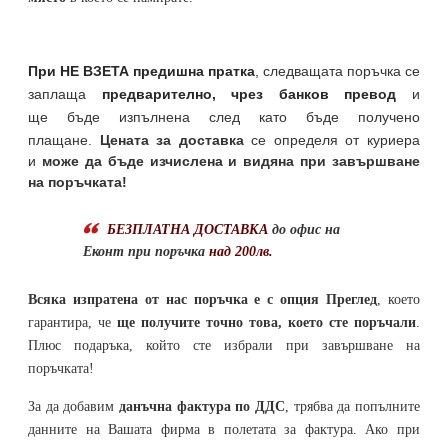
При НЕ ВЗЕТА предишна пратка
,
следващата поръчка се
заплаща
предварително, чрез банков превод
и
ще бъде изпълнена след като бъде получено
плащане.
Цената за доставка
се определя от куриера
и
може да бъде изчислена и видяна при завършване
на поръчката!
БЕЗПЛАТНА ДОСТАВКА
до офис на
Еконт при поръчка
над 200лв.
Всяка изпратена от нас поръчка е с опция Преглед
, което
гарантира, че
ще получите точно това, което сте поръчали
.
Плюс подаръка, който сте избрали при завършване на
поръчката!
За да добавим
данъчна фактура по ДДС
, трябва да попълните
данните на Вашата фирма в полетата за фактура. Ако при