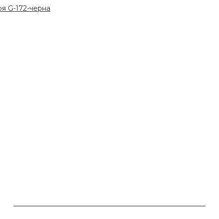
я G-172-черна