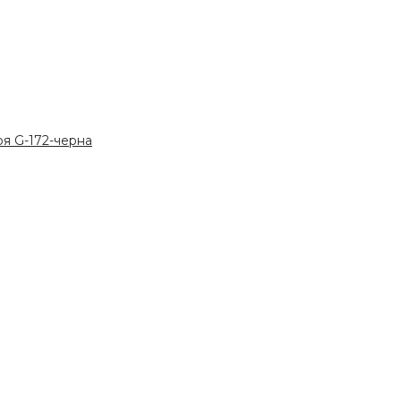
я G-172-черна