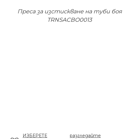
Преса за изстискване на туби боя
TRNSACBO0013
ИЗБЕРЕТЕ
разгледайте