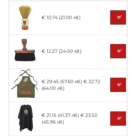
БЕЗПЛАТНО
€ 10.74 (21.00 лв.)
Пила тип ренде 2в1
€ 12.27 (24.00 лв.)
БЕЗПЛАТНО
€ 29.45 (57.60 лв.)
€ 32.72
Пила тип ренде 2в1
(64.00 лв.)
€ 21.15 (41.37 лв.)
€ 23.50
БЕЗПЛАТНО
(45.96 лв.)