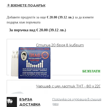
ВЗЕМЕТЕ ПОДАРЪК
Добавете продукт/и за още
€ 20.00 (39.12 лв.)
за да вземете
подарък към поръчката
За поръчка над € 20.00 (39.12 лв.)
Стипца 20 броя в кибрит
БЕЗПЛАТНО
Чаршаф с цял ластик ТНТ - 80 х 220
БЪРЗА
Поръчка се изпраща в същия
ден
ДОСТАВКА