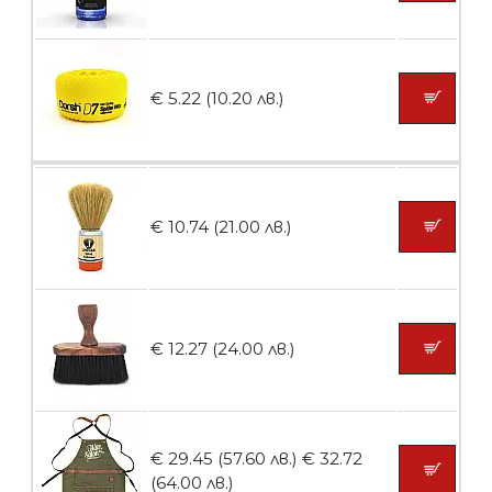
БЕЗПЛАТНО
€ 5.22 (10.20 лв.)
Пила тип ренде 2в1
БЕЗПЛАТНО
€ 10.74 (21.00 лв.)
Пила тип ренде 2в1
€ 12.27 (24.00 лв.)
БЕЗПЛАТНО
€ 29.45 (57.60 лв.)
€ 32.72
Пила тип ренде 2в1
(64.00 лв.)