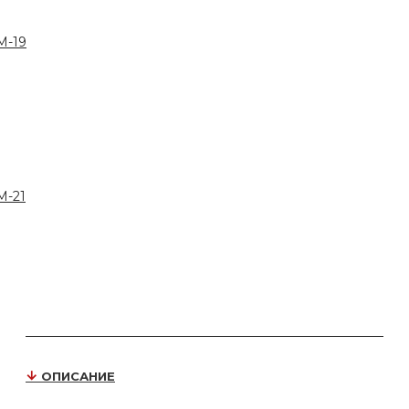
M-19
M-21
ОПИСАНИЕ