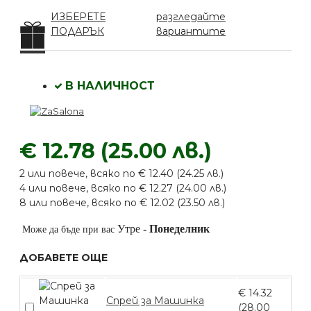
ИЗБЕРЕТЕ
разгледайте
ПОДАРЪК
вариантите
В НАЛИЧНОСТ
€ 12.78 (25.00 лв.)
2 или повече, всяко по € 12.40 (24.25 лв.)
4 или повече, всяко по € 12.27 (24.00 лв.)
8 или повече, всяко по € 12.02 (23.50 лв.)
Утре
-
Понеделник
Може да бъде при вас
ДОБАВЕТЕ ОЩЕ
€ 14.32
Спрей за Машинка
(28.00