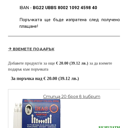
IBAN -
BG22 UBBS 8002 1092 4598 40
Поръчката ще бъде изпратена след получено
плащане!
ВЗЕМЕТЕ ПОДАРЪК
Добавете продукт/и за още
€ 20.00 (39.12 лв.)
за да вземете
подарък към поръчката
За поръчка над € 20.00 (39.12 лв.)
Стипца 20 броя в кибрит
БЕЗПЛАТНО