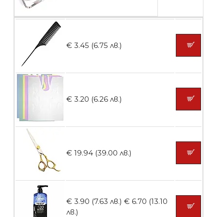
Пластмасови предпазители за лак
€ 3.45 (6.75 лв.)
БЕЗПЛАТНО
Ваничка за маникюр BMSPA1C
€ 3.20 (6.26 лв.)
БЕЗПЛАТНО
€ 19.94 (39.00 лв.)
Пила тип ренде
€ 3.90 (7.63 лв.)
€ 6.70 (13.10
лв.)