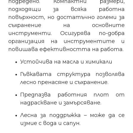
подредено.
Компактни размери,
подходящи за всяка работна
повърхност, но достатъчно големи за
съхранение на основните
инструменти. Осигурява по-добра
организация на инструментите и
повишава ефективността на работа.
Устойчива на масла и химикали
Гъвкавата структура позволява
лесно пренасяне и съхранение.
Предпазва работния плот от
надраскване и замърсяване.
Лесна за поддръжка – може да се
измие с вода и сапун.