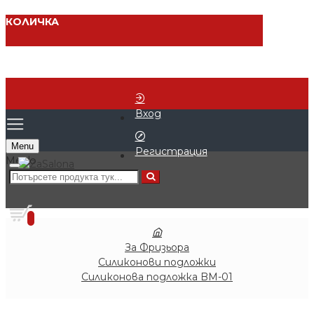
КОЛИЧКА
Вход
Menu
Регистрация
0 продукта - € 0.00 (0.00 лв.)
0
За Фризьора
Силиконови подложки
Силиконова подложка BM-01