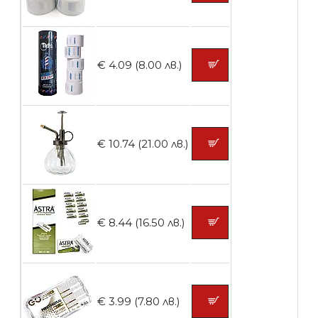
БЕЗПЛАТНО
€ 4.09 (8.00 лв.)
Контейнери за сваляне на гел лак 10
броя
€ 10.74 (21.00 лв.)
БЕЗПЛАТНО
Контейнери за сваляне на гел лак 5
€ 8.44 (16.50 лв.)
броя
БЕЗПЛАТНО
€ 3.99 (7.80 лв.)