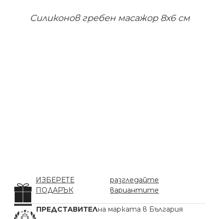
Силиконов гребен масажор 8х6 см
ИЗБЕРЕТЕ
разгледайте
ПОДАРЪК
вариантите
ПРЕДСТАВИТЕЛ
на марката в България