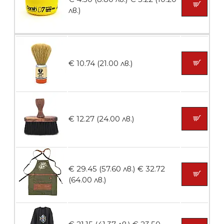
Пила тип ренде 2в1
лв.)
БЕЗПЛАТНО
€ 10.74 (21.00 лв.)
Пила тип ренде 2в1
€ 12.27 (24.00 лв.)
БЕЗПЛАТНО
€ 29.45 (57.60 лв.)
€ 32.72
Пила тип ренде 2в1
(64.00 лв.)