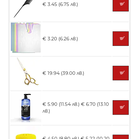
€ 3.45 (6.75 лв.)
БЕЗПЛАТНО
Ваничка за маникюр BMSPA1C
€ 3.20 (6.26 лв.)
БЕЗПЛАТНО
€ 19.94 (39.00 лв.)
Пила тип ренде
€ 5.90 (11.54 лв.)
€ 6.70 (13.10
лв.)
БЕЗПЛАТНО
€ 4.50 (8.80 лв.)
€ 5.22 (10.20