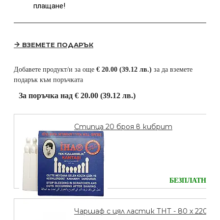
плащане!
ВЗЕМЕТЕ ПОДАРЪК
Добавете продукт/и за още
€ 20.00 (39.12 лв.)
за да вземете
подарък към поръчката
За поръчка над € 20.00 (39.12 лв.)
Стипца 20 броя в кибрит
БЕЗПЛАТНО
Чаршаф с цял ластик ТНТ - 80 х 220