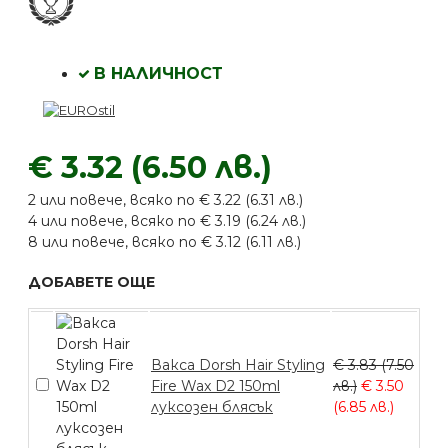
В НАЛИЧНОСТ
€ 3.32 (6.50 лв.)
2 или повече, всяко по € 3.22 (6.31 лв.)
4 или повече, всяко по € 3.19 (6.24 лв.)
8 или повече, всяко по € 3.12 (6.11 лв.)
ДОБАВЕТЕ ОЩЕ
Вакса Dorsh Hair Styling
€ 3.83 (7.50
Fire Wax D2 150ml
лв.)
€ 3.50
луксозен блясък
(6.85 лв.)