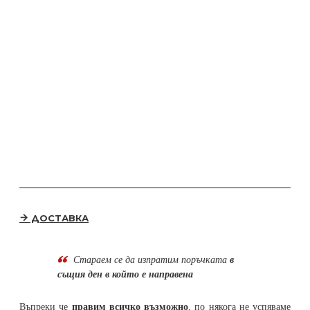
ДОСТАВКА
Стараем се да
изпратим поръчката
в
същия ден в който е направена
Въпреки че
правим всичко възможно
, по някога не успяваме