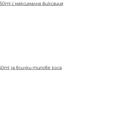
1 150ml с максимална фиксация
 150ml за всички типове коса