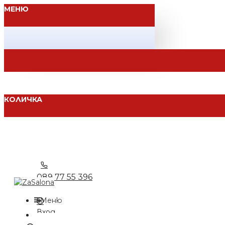
МЕНЮ
КОЛИЧКА
089 77 55 396
Меню
Вход