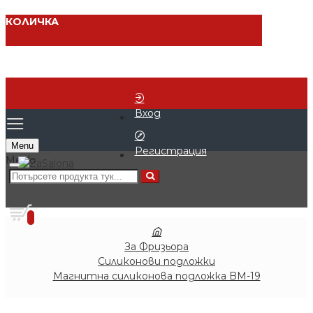
КОЛИЧКА
Вход
Menu
Регистрация
0 продукта - € 0.00 (0.00 лв.)
0
За Фризьора
Силиконови подложки
Магнитна силиконова подложка BM-19