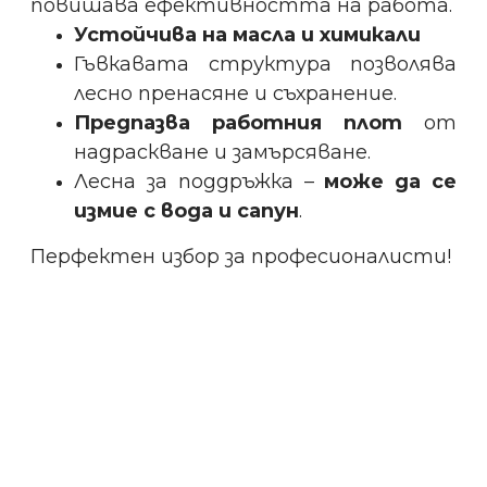
повишава ефективността на работа.
Устойчива на масла и химикали
Гъвкавата структура позволява
лесно пренасяне и съхранение.
Предпазва работния плот
от
надраскване и замърсяване.
Лесна за поддръжка –
може да се
измие с вода и сапун
.
Перфектен избор за професионалисти!