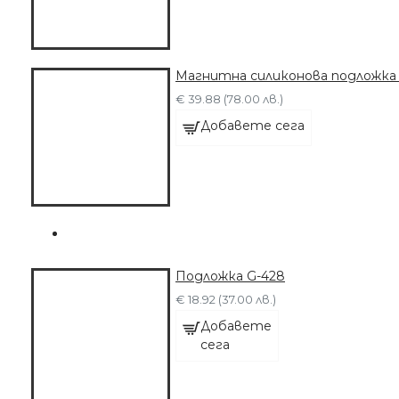
Магнитна силиконова подложка 
€ 39.88 (78.00 лв.)
Добавете сега
Подложка G-428
€ 18.92 (37.00 лв.)
Добавете
сега