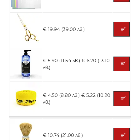
БЕЗПЛАТНО
€ 19.94 (39.00 лв.)
Пила тип ренде
€ 5.90 (11.54 лв.)
€ 6.70 (13.10
лв.)
БЕЗПЛАТНО
€ 4.50 (8.80 лв.)
€ 5.22 (10.20
Пила тип ренде 2в1
лв.)
БЕЗПЛАТНО
€ 10.74 (21.00 лв.)