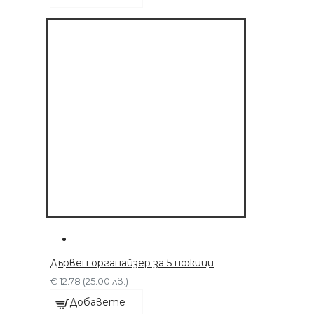
ПРИСТАВКИ
€ 63.91 (125.00 лв.)
ДОБАВЕТЕ СЕГА
Дървен органайзер за 5 ножици
€ 12.78 (25.00 лв.)
Добавете