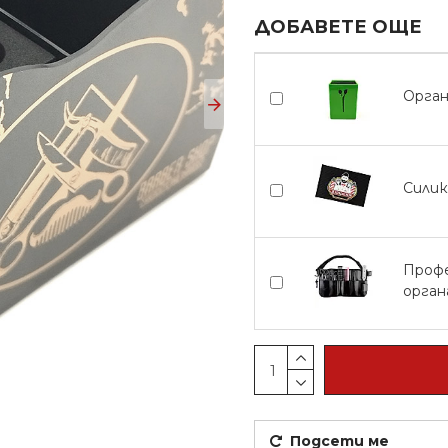
ДОБАВЕТЕ ОЩЕ
Орган
Силик
Профе
орган
Подсети ме