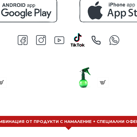
иликонова шапка за кичури
Бутилка
7.41 (14.50 лв.)
€ 1.79 (3.50 лв.)
МБИНАЦИЯ ОТ ПРОДУКТИ С НАМАЛЕНИЕ + СПЕЦИАЛНИ ОФЕ