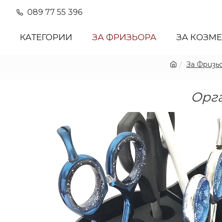
089 77 55 396
КАТЕГОРИИ
ЗА ФРИЗЬОРА
ЗА КОЗМ
За Фризь
Орга