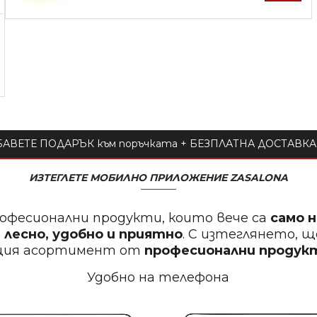
АВЕТЕ ПОДАРЪК към поръчката + БЕЗПЛАТНА ДОСТАВКА 
ИЗТЕГЛЕТЕ МОБИЛНО ПРИЛОЖЕНИЕ ZASALONA
офесионални продукти, които вече са
само 
 лесно, удобно и приятно
. С изтеглянето, 
щия асортимент от
професионални проду
Удобно на телефона