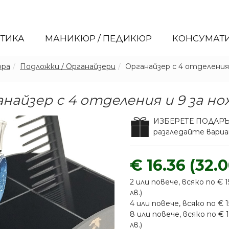
ЕТИКА
МАНИКЮР / ПЕДИКЮР
КОНСУМАТ
ора
Подложки / Органайзери
Органайзер с 4 отделения 
найзер с 4 отделения и 9 за н
ИЗБЕРЕТЕ ПОДАР
разгледайте вар
€ 16.36 (32.0
2 или повече, всяко по € 1
лв.)
4 или повече, всяко по € 15
8 или повече, всяко по € 1
лв.)