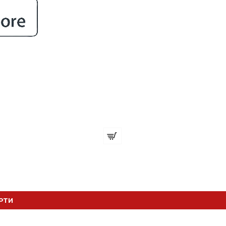
Органайзер с 4 отделения и 9 за ножици
€ 16.36 (32.00 лв.)
РТИ