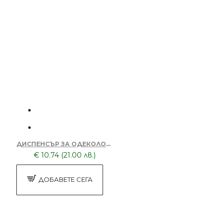
ДИСПЕНСЪР ЗА ОДЕКОЛОН С ПОМПА 2127-JULT
€ 10.74 (21.00 лв.)
ДОБАВЕТЕ СЕГА