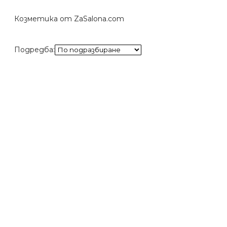
Козметика от ZaSalona.com
Подредба: