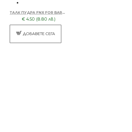
ТАЛК ПУДРА FNX FOR BARBERS 250G VANILLA
€ 4.50 (8.80 лв.)
ДОБАВЕТЕ СЕГА