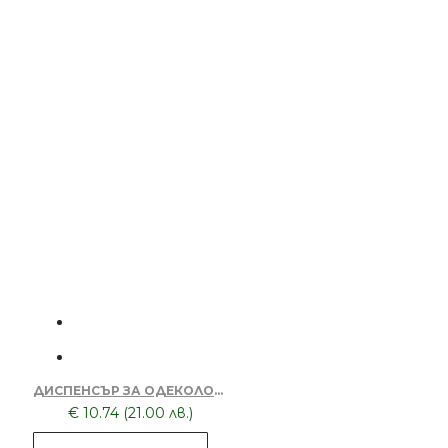
ДИСПЕНСЪР ЗА ОДЕКОЛОН С ПОМПА 2127-CHERVEN
€ 10.74 (21.00 лв.)