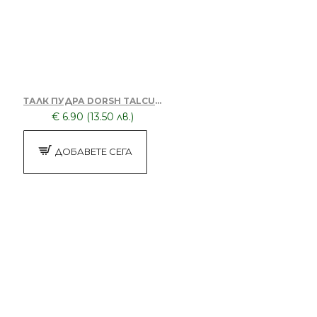
ТАЛК ПУДРА DORSH TALCUM POWDER FOR BARBERS 500GR
€ 6.90 (13.50 лв.)
ДОБАВЕТЕ СЕГА