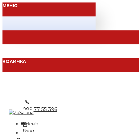
МЕНЮ
КОЛИЧКА
089 77 55 396
Меню
Вход