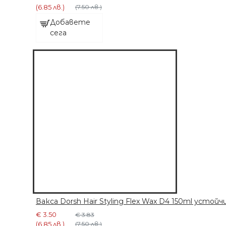
(6.85 лв.)
(7.50 лв.)
Добавете
сега
Вакса Dorsh Hair Styling Flex Wax D4 150ml устой
€ 3.50
€ 3.83
(6.85 лв.)
(7.50 лв.)