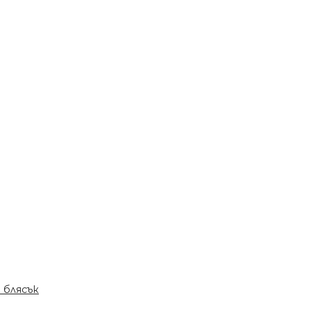
н блясък