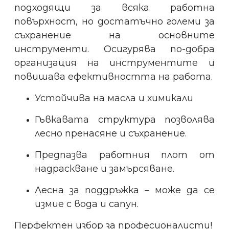
подходящи за всяка работна
повърхност, но достатъчно големи за
съхранение на основните
инструменти. Осигурява по-добра
организация на инструментите и
повишава ефективността на работа.
Устойчива на масла и химикали
Гъвкавата структура позволява
лесно пренасяне и съхранение.
Предпазва работния плот от
надраскване и замърсяване.
Лесна за поддръжка – може да се
измие с вода и сапун.
Перфектен избор за професионалисти!