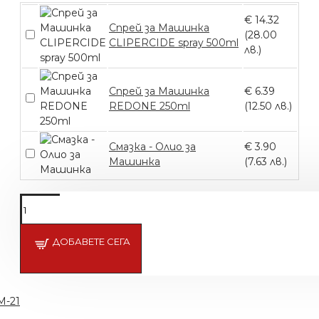
€ 14.32
Спрей за Машинка
(28.00
CLIPERCIDE spray 500ml
лв.)
Спрей за Машинка
€ 6.39
REDONE 250ml
(12.50 лв.)
Смазка - Олио за
€ 3.90
Машинка
(7.63 лв.)
Подсети ме
ДОБАВЕТЕ СЕГА
M-21