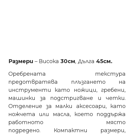
Размери
– Висока
30см
, Дълга
45см.
Оребрената текстура
предотвратява плъзгането на
инструменти като ножици, гребени,
машинки за подстригване и четки.
Отделение за малки аксесоари, като
ножчета или масла, което поддържа
работното място
подредено.
Компактни размери,