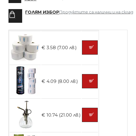
ГОЛЯМ ИЗБОР
Продуктите са налични и на склад
БЕЗПЛАТНО
Четка за боядисване
€ 3.58 (7.00 лв.)
БЕЗПЛАТНО
€ 4.09 (8.00 лв.)
Контейнери за сваляне на гел лак 10
броя
€ 10.74 (21.00 лв.)
БЕЗПЛАТНО