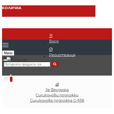
КОЛИЧКА
Вход
Menu
Регистрация
0 продукта - € 0.00 (0.00 лв.)
0
За Фризьора
Силиконови подложки
Силиконова подложка G-938