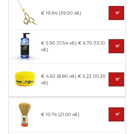
БЕЗПЛАТНО
€ 19.94 (39.00 лв.)
Пила тип ренде
€ 5.90 (11.54 лв.)
€ 6.70 (13.10
лв.)
БЕЗПЛАТНО
€ 4.50 (8.80 лв.)
€ 5.22 (10.20
Пила тип ренде 2в1
лв.)
БЕЗПЛАТНО
€ 10.74 (21.00 лв.)
Пила тип ренде 2в1