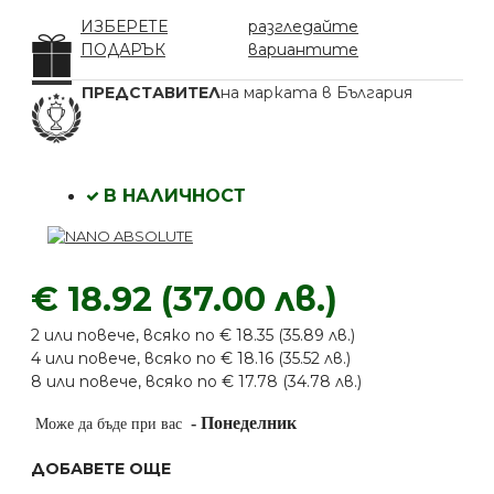
ИЗБЕРЕТЕ
разгледайте
ПОДАРЪК
вариантите
ПРЕДСТАВИТЕЛ
на марката в България
В НАЛИЧНОСТ
€ 18.92 (37.00 лв.)
2 или повече, всяко по € 18.35 (35.89 лв.)
4 или повече, всяко по € 18.16 (35.52 лв.)
8 или повече, всяко по € 17.78 (34.78 лв.)
-
Понеделник
Може да бъде при вас
ДОБАВЕТЕ ОЩЕ