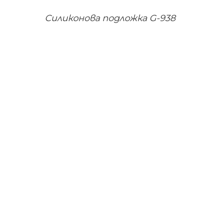
Силиконова подложка G-938