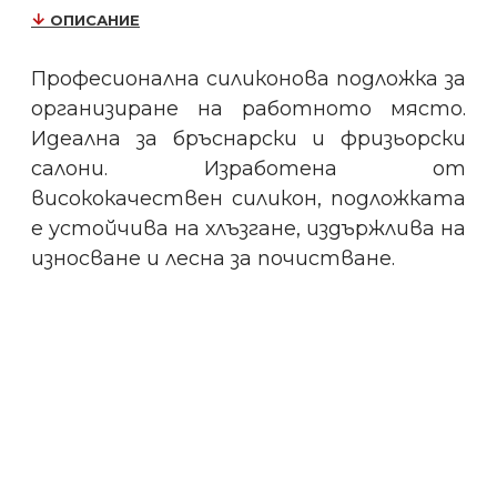
ОПИСАНИЕ
Професионална силиконова подложка за
организиране на работното място.
Идеална за бръснарски и фризьорски
салони. Изработена от
висококачествен силикон, подложката
е устойчива на хлъзгане, издържлива на
износване и лесна за почистване.