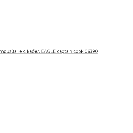
ригване с кабел EAGLE captain cook 06390