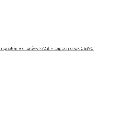
ригване с кабел EAGLE captain cook 06390