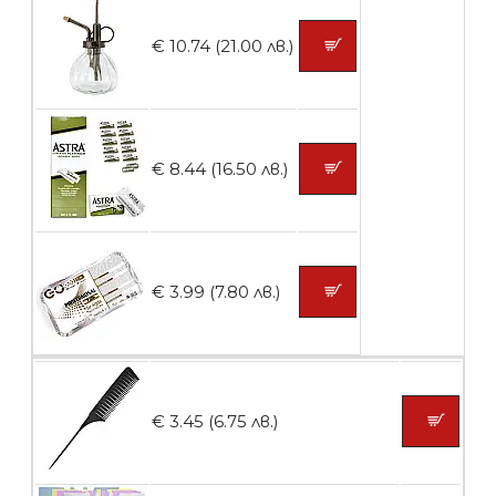
€ 10.74 (21.00 лв.)
БЕЗПЛАТНО
Контейнери за сваляне на гел лак 5
€ 8.44 (16.50 лв.)
броя
БЕЗПЛАТНО
€ 3.99 (7.80 лв.)
Пластмасови предпазители за лак
€ 3.45 (6.75 лв.)
БЕЗПЛАТНО