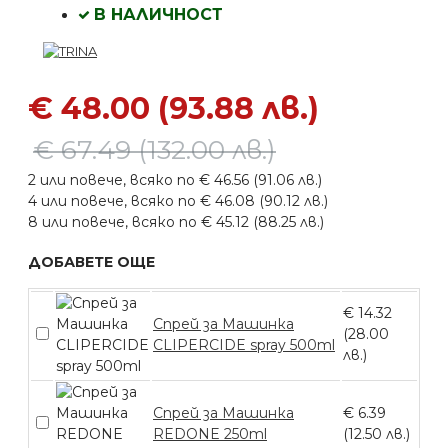
В НАЛИЧНОСТ
€ 48.00 (93.88 лв.)
€ 67.49 (132.00 лв.)
2 или повече, всяко по € 46.56 (91.06 лв.)
4 или повече, всяко по € 46.08 (90.12 лв.)
8 или повече, всяко по € 45.12 (88.25 лв.)
ДОБАВЕТЕ ОЩЕ
€ 14.32
Спрей за Машинка
(28.00
CLIPERCIDE spray 500ml
лв.)
Спрей за Машинка
€ 6.39
REDONE 250ml
(12.50 лв.)