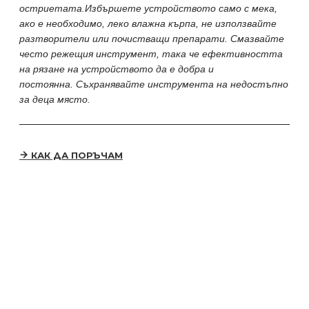
остриетата.Избършете устройството само с мека,
ако е необходимо, леко влажна кърпа, не използвайте
разтворители или почистващи препарати. Смазвайте
често режещия инструмент, така че ефективността
на рязане на устройството да е добра и
постоянна. Съхранявайте инструмента на недостъпно
за деца място.
КАК ДА ПОРЪЧАМ