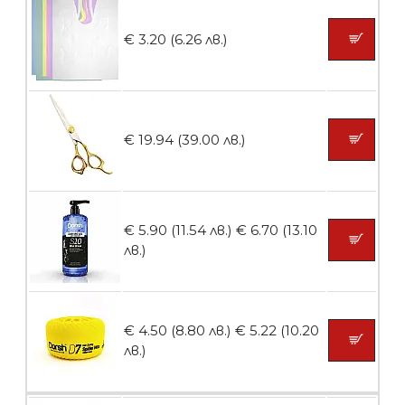
Ваничка за маникюр BMSPA1C
€ 3.20 (6.26 лв.)
БЕЗПЛАТНО
€ 19.94 (39.00 лв.)
Пила тип ренде
€ 5.90 (11.54 лв.)
€ 6.70 (13.10
лв.)
БЕЗПЛАТНО
€ 4.50 (8.80 лв.)
€ 5.22 (10.20
Пила тип ренде 2в1
лв.)