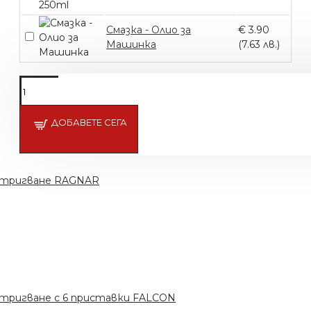
Смазка - Олио за
€ 3.90
Машинка
(7.63 лв.)
Подсети ме
ДОБАВЕТЕ СЕГА
стригване RAGNAR
стригване с 6 приставки FALCON