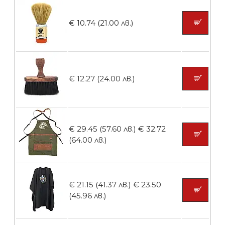
БЕЗПЛАТНО
€ 10.74 (21.00 лв.)
Пила тип ренде 2в1
€ 12.27 (24.00 лв.)
БЕЗПЛАТНО
€ 29.45 (57.60 лв.)
€ 32.72
Пила тип ренде 2в1
(64.00 лв.)
€ 21.15 (41.37 лв.)
€ 23.50
БЕЗПЛАТНО
(45.96 лв.)