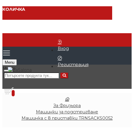
КОЛИЧКА
Вход
Menu
Регистрация
0 продукта - € 0.00 (0.00 лв.)
0
За Фризьора
Машинки за подстригване
Машинка с 8 приставки TRNSACKS0052