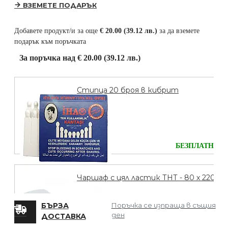
ВЗЕМЕТЕ ПОДАРЪК
Добавете продукт/и за още
€ 20.00 (39.12 лв.)
за да вземете
подарък към поръчката
За поръчка над € 20.00 (39.12 лв.)
Стипца 20 броя в кибрит
БЕЗПЛАТНО
Чаршаф с цял ластик ТНТ - 80 х 220
БЪРЗА
Поръчка се изпраща в същия
ден
ДОСТАВКА