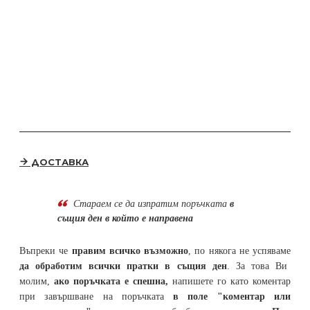
ДОСТАВКА
Стараем се да
изпратим поръчката
в
същия ден в който е направена
Въпреки че
правим всичко възможно
, по някога не успяваме
да обработим всички пратки в същия ден
. За това Ви
молим,
ако поръчката е спешна,
напишете го като коментар
при завършване на поръчката
в поле "коментар или