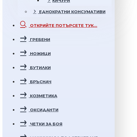
КИЧУРИ
ЕДНОКРАТНИ
КОНСУМАТИВИ
ОТКРИЙТЕ
ПОТЪРСЕТЕ ТУК...
ГРЕБЕНИ
НОЖИЦИ
БУТИЛКИ
БРЪСНАЧ
КОЗМЕТИКА
ОКСИДАНТИ
ЧЕТКИ ЗА БОЯ