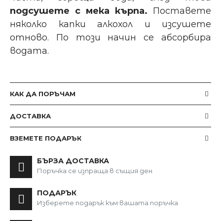
подсушете с мека кърпа.
Поставете
няколко капки алкохол и изсушете
отново. По този начин се абсорбира
водата.
КАК ДА ПОРЪЧАМ
ДОСТАВКА
ВЗЕМЕТЕ ПОДАРЪК
БЪРЗА ДОСТАВКА
Поръчка се изпраща в същия ден
ПОДАРЪК
Изберете подарък към вашата поръчка