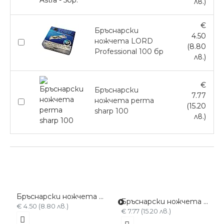
лв.)
€
Бръснарски
4.50
ножчета LORD
(8.80
Professional 100 бр
лв.)
€
Бръснарски
7.77
ножчета perma
(15.20
sharp 100
лв.)
Бръснарски ножчета LORD Professional 100 бр
Бръснарски ножчета perma sharp 100
€ 4.50 (8.80 лв.)
€ 7.77 (15.20 лв.)