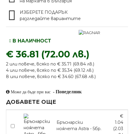
на марката в България
ИЗБЕРЕТЕ ПОДАРЪК
разгледайте вариантите
В НАЛИЧНОСТ
€ 36.81 (72.00 лв.)
2 или повече, всяко по € 35.71 (69.84 лв.)
4 или повече, всяко по € 35.34 (69.12 лв.)
8 или повече, всяко по € 34.60 (67.68 лв.)
-
Понеделник
Може да бъде при вас
ДОБАВЕТЕ ОЩЕ
€
Бръснарски
1.04
ножчета Astra - 5бр.
(2.03