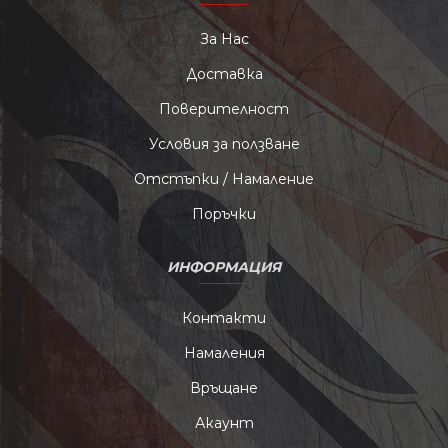
За Нас
Доставка
Поверителност
Условия за ползване
Отстъпки / Намаление
Поръчки
ИНФОРМАЦИЯ
Контакти
Намаления
Връщане
Акаунт