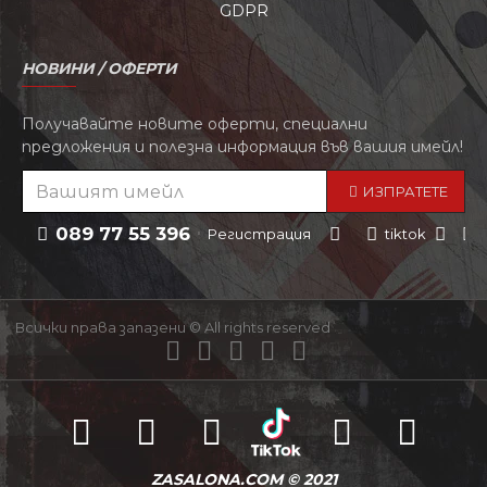
GDPR
НОВИНИ / ОФЕРТИ
Получавайте новите оферти, специални
предложения и полезна информация във вашия имейл!
ИЗПРАТЕТЕ
089 77 55 396
Регистрация
tiktok
Всички права запазени © All rights reserved
ZASALONA.COM © 2021