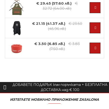
€ 29.45 (57.60 лв.)
€
32.72 (64.00 лв.)
€ 21.15 (41.37 лв.)
€ 23.50
(45.96 лв.)
€ 3.50 (6.85 лв.)
€ 3.83
(7.50 лв.)
ДОБАВЕТЕ ПОДАРЪК към поръчката + БЕЗПЛАТНА
ДОСТАВКА над € 100
ИЗТЕГЛЕТЕ МОБИЛНО ПРИЛОЖЕНИЕ ZASALONA