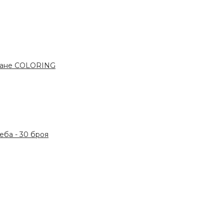
ване COLORING
ба - 30 броя