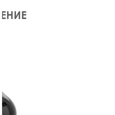
БЕЗПЛАТНО
Пила за нокти
БЕЗПЛАТНО
Пила за нокти
БЕЗПЛАТНО