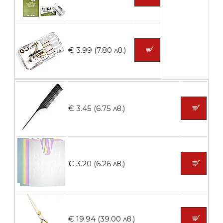
БЕЗПЛАТНО
€ 3.99 (7.80 лв.)
Пластмасови предпазители за лак
€ 3.45 (6.75 лв.)
БЕЗПЛАТНО
Ваничка за маникюр BMSPA1C
€ 3.20 (6.26 лв.)
БЕЗПЛАТНО
€ 19.94 (39.00 лв.)