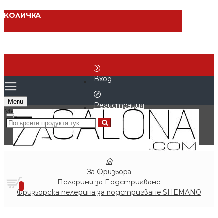
КОЛИЧКА
Вход
Menu
Регистрация
0 продукта - € 0.00 (0.00 лв.)
За Фризьора
Пелерини за Подстригване
0
Фризьорска пелерина за подстригване SHEMANO