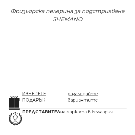
Фризьорска пелерина за подстригване
SHEMANO
ИЗБЕРЕТЕ
разгледайте
ПОДАРЪК
вариантите
ПРЕДСТАВИТЕЛ
на марката в България