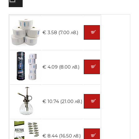
БЕЗПЛАТНО
Четка за боядисване
€ 3.58 (7.00 лв.)
БЕЗПЛАТНО
€ 4.09 (8.00 лв.)
Контейнери за сваляне на гел лак 10
броя
€ 10.74 (21.00 лв.)
БЕЗПЛАТНО
Контейнери за сваляне на гел лак 5
€ 8.44 (16.50 лв.)
броя