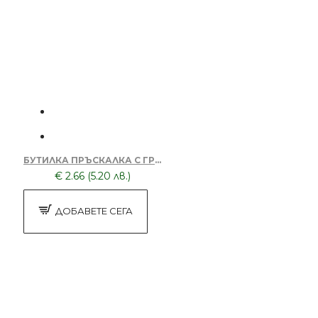
БУТИЛКА ПРЪСКАЛКА С ГРЕБЕН XTP002-ROZOVA
€ 2.66 (5.20 лв.)
ДОБАВЕТЕ СЕГА