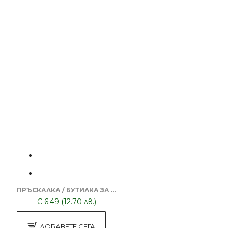
ПРЪСКАЛКА / БУТИЛКА ЗА ВОДА 200ML NA-13-200ML
€ 6.49 (12.70 лв.)
ДОБАВЕТЕ СЕГА