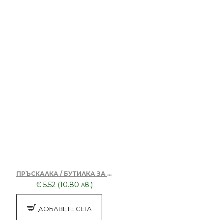
ПРЪСКАЛКА / БУТИЛКА ЗА ВОДА 280МЛ 07000
€ 5.52 (10.80 лв.)
ДОБАВЕТЕ СЕГА