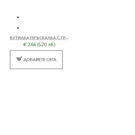
БУТИЛКА ПРЪСКАЛКА С ГРЕБЕН XTP002-SINQ
€ 2.66 (5.20 лв.)
ДОБАВЕТЕ СЕГА