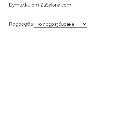
Бутилки от ZaSalona.com
Подредба: