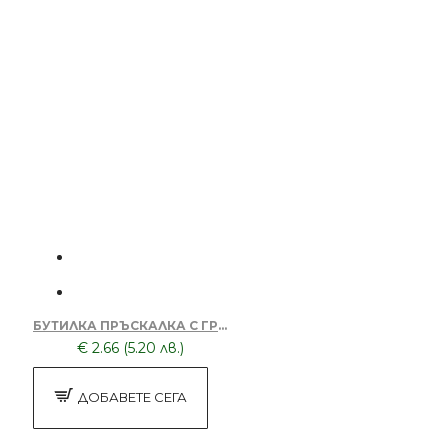
БУТИЛКА ПРЪСКАЛКА С ГРЕБЕН XTP002-CHERNA
€ 2.66 (5.20 лв.)
ДОБАВЕТЕ СЕГА