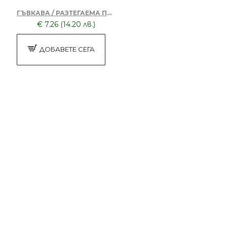
ГЪВКАВА / РАЗТЕГАЕМА ПРЪСКАЛКА ЗА ВОДА
€ 7.26 (14.20 лв.)
ДОБАВЕТЕ СЕГА