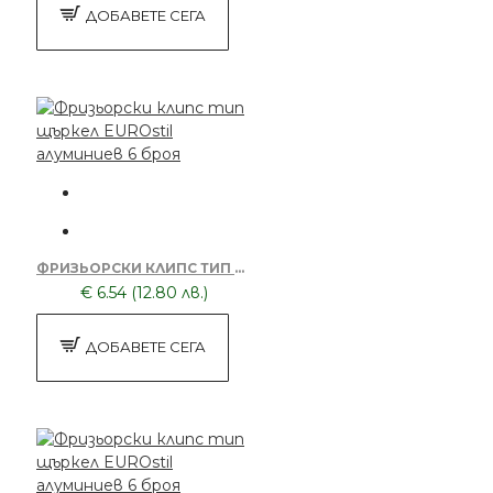
ДОБАВЕТЕ СЕГА
ФРИЗЬОРСКИ КЛИПС ТИП ЩЪРКЕЛ EUROSTIL АЛУМИНИЕВ 6 БРОЯ
€ 6.54 (12.80 лв.)
ДОБАВЕТЕ СЕГА