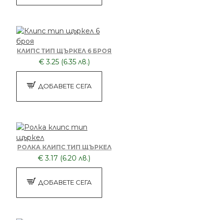
КЛИПС ТИП ЩЪРКЕЛ 6 БРОЯ
€ 3.25 (6.35 лв.)
ДОБАВЕТЕ СЕГА
РОЛКА КЛИПС ТИП ЩЪРКЕЛ
€ 3.17 (6.20 лв.)
ДОБАВЕТЕ СЕГА