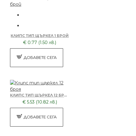
КЛИПС ТИП ЩЪРКЕЛ 1 БРОЙ
€ 0.77 (1.50 лв.)
ДОБАВЕТЕ СЕГА
КЛИПС ТИП ЩЪРКЕЛ 12 БРОЯ
€ 5.53 (10.82 лв.)
ДОБАВЕТЕ СЕГА