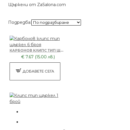
Щъркели от ZaSalona.com
Подредба:
КАРБОНОВ КЛИПС ТИП ЩЪРКЕЛ 6 БРОЯ
€ 7.67 (15.00 лв.)
ДОБАВЕТЕ СЕГА