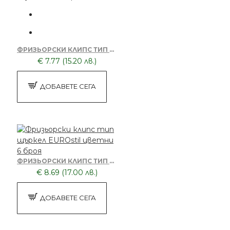
ФРИЗЬОРСКИ КЛИПС ТИП ЩЪРКЕЛ EUROSTIL АЛУМИНИЕВ 6 БРОЯ
€ 7.77 (15.20 лв.)
ДОБАВЕТЕ СЕГА
ФРИЗЬОРСКИ КЛИПС ТИП ЩЪРКЕЛ EUROSTIL ЦВЕТНИ 6 БРОЯ
€ 8.69 (17.00 лв.)
ДОБАВЕТЕ СЕГА