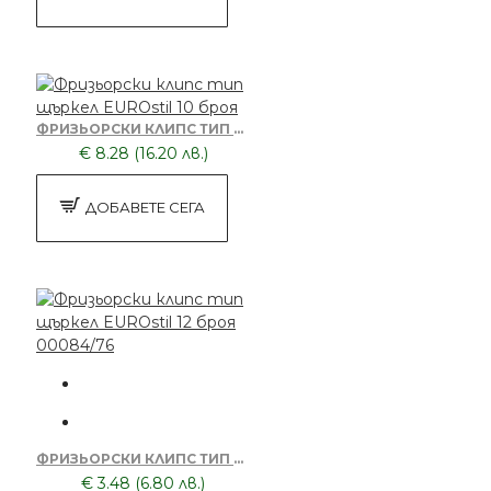
ФРИЗЬОРСКИ КЛИПС ТИП ЩЪРКЕЛ EUROSTIL 10 БРОЯ
€ 8.28 (16.20 лв.)
ДОБАВЕТЕ СЕГА
ФРИЗЬОРСКИ КЛИПС ТИП ЩЪРКЕЛ EUROSTIL 12 БРОЯ 00084/76
€ 3.48 (6.80 лв.)