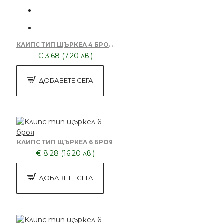
КЛИПС ТИП ЩЪРКЕЛ 4 БРОЯ TRNSACAK0015
€ 3.68 (7.20 лв.)
ДОБАВЕТЕ СЕГА
КЛИПС ТИП ЩЪРКЕЛ 6 БРОЯ
€ 8.28 (16.20 лв.)
ДОБАВЕТЕ СЕГА