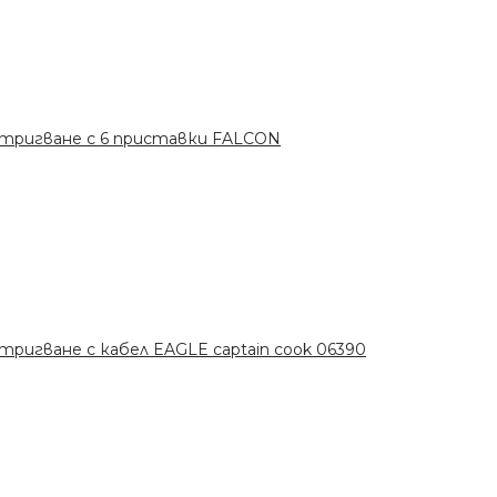
стригване с 6 приставки FALCON
ригване с кабел EAGLE captain cook 06390