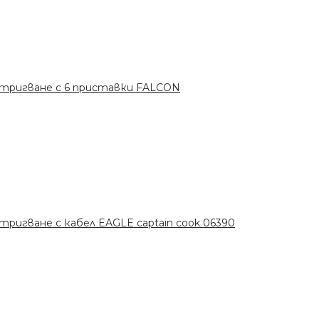
стригване с 6 приставки FALCON
ригване с кабел EAGLE captain cook 06390