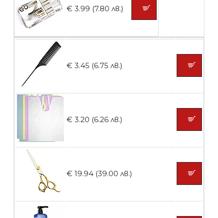
БЕЗПЛАТНО
€ 3.99 (7.80 лв.)
Пластмасови предпазители за лак
€ 3.45 (6.75 лв.)
БЕЗПЛАТНО
Ваничка за маникюр BMSPA1C
€ 3.20 (6.26 лв.)
БЕЗПЛАТНО
€ 19.94 (39.00 лв.)
Пила тип ренде