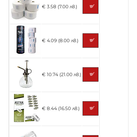
€ 3.58 (7.00 лв.)
БЕЗПЛАТНО
€ 4.09 (8.00 лв.)
Контейнери за сваляне на гел лак 10
броя
€ 10.74 (21.00 лв.)
БЕЗПЛАТНО
Контейнери за сваляне на гел лак 5
€ 8.44 (16.50 лв.)
броя