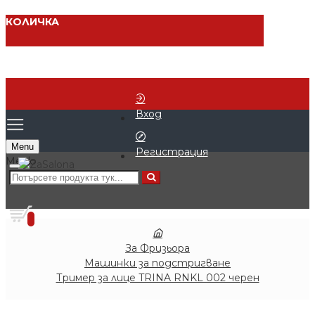
КОЛИЧКА
Вход
Menu
Регистрация
0 продукта - € 0.00 (0.00 лв.)
0
За Фризьора
Машинки за подстригване
Тример за лице TRINA RNKL 002 черен