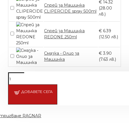
€ 14.32
Спрей за Машинка
(28.00
CLIPERCIDE spray 500ml
лв.)
Спрей за Машинка
€ 6.39
REDONE 250ml
(12.50 лв.)
Смазка - Олио за
€ 3.90
Машинка
(7.63 лв.)
Подсети ме
ДОБАВЕТЕ СЕГА
стригване RAGNAR