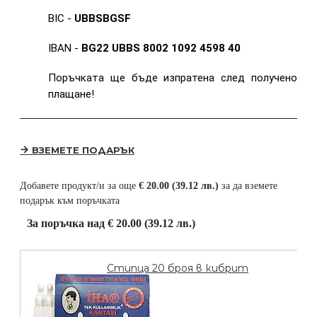
BIC -
UBBSBGSF
IBAN -
BG22 UBBS 8002 1092 4598 40
Поръчката ще бъде изпратена след получено
плащане!
ВЗЕМЕТЕ ПОДАРЪК
Добавете продукт/и за още
€ 20.00 (39.12 лв.)
за да вземете
подарък към поръчката
За поръчка над € 20.00 (39.12 лв.)
Стипца 20 броя в кибрит