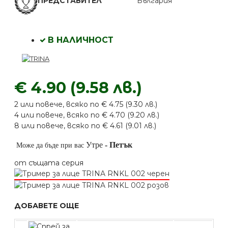
ПРЕДСТАВИТЕЛ
България
В НАЛИЧНОСТ
€ 4.90 (9.58 лв.)
2 или повече, всяко по € 4.75 (9.30 лв.)
4 или повече, всяко по € 4.70 (9.20 лв.)
8 или повече, всяко по € 4.61 (9.01 лв.)
Утре
-
Петък
Може да бъде при вас
от същата серия
ДОБАВЕТЕ ОЩЕ