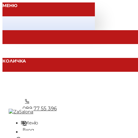
МЕНЮ
КОЛИЧКА
089 77 55 396
Меню
Вход