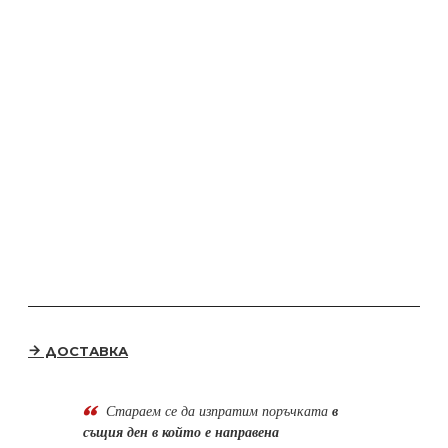
ДОСТАВКА
Стараем се да
изпратим поръчката
в
същия ден в който е направена