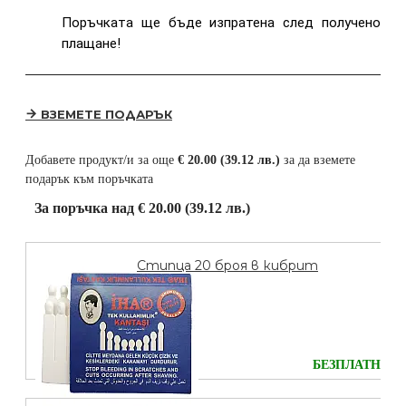
Поръчката ще бъде изпратена след получено
плащане!
ВЗЕМЕТЕ ПОДАРЪК
Добавете продукт/и за още
€ 20.00 (39.12 лв.)
за да вземете
подарък към поръчката
За поръчка над € 20.00 (39.12 лв.)
Стипца 20 броя в кибрит
БЕЗПЛАТНО