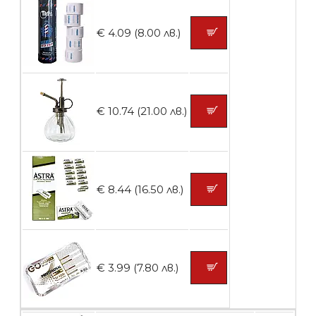
БЕЗПЛАТНО
€ 4.09 (8.00 лв.)
Контейнери за сваляне на гел лак 10
броя
€ 10.74 (21.00 лв.)
БЕЗПЛАТНО
Контейнери за сваляне на гел лак 5
€ 8.44 (16.50 лв.)
броя
БЕЗПЛАТНО
€ 3.99 (7.80 лв.)
Пластмасови предпазители за лак