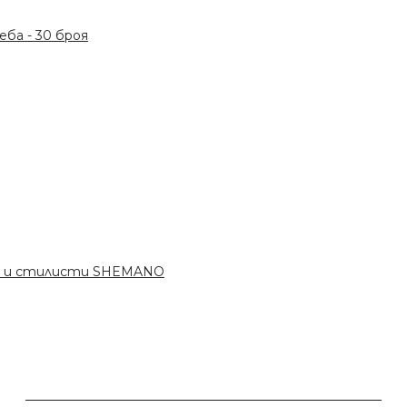
ба - 30 броя
ри и стилисти SHEMANO