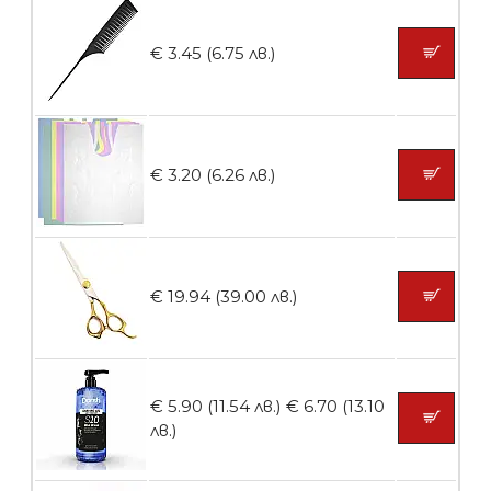
€ 3.45 (6.75 лв.)
БЕЗПЛАТНО
Ваничка за маникюр BMSPA1C
€ 3.20 (6.26 лв.)
БЕЗПЛАТНО
€ 19.94 (39.00 лв.)
Пила тип ренде
€ 5.90 (11.54 лв.)
€ 6.70 (13.10
лв.)
БЕЗПЛАТНО