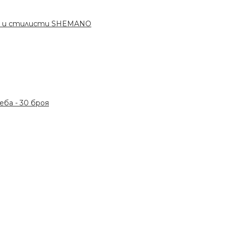
ри и стилисти SHEMANO
ба - 30 броя