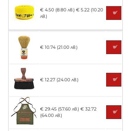
€ 4.50 (8.80 лв.)
€ 5.22 (10.20
Пила тип ренде 2в1
лв.)
БЕЗПЛАТНО
€ 10.74 (21.00 лв.)
Пила тип ренде 2в1
€ 12.27 (24.00 лв.)
БЕЗПЛАТНО
€ 29.45 (57.60 лв.)
€ 32.72
Пила тип ренде 2в1
(64.00 лв.)