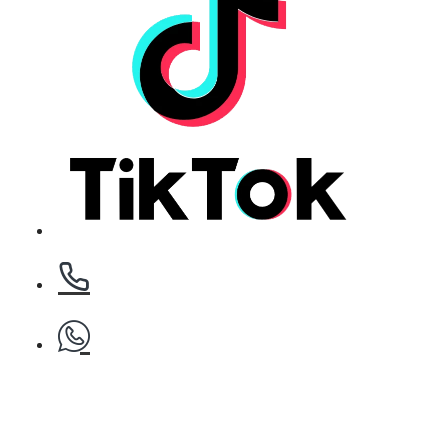
Клипс тип щъркел 1 брой
БЕЗПЛАТНО
Клипс тип щъркел 1 брой
БЕЗПЛАТНО
Клипс тип щъркел 1 брой