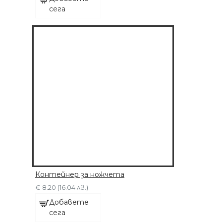
сега
Контейнер за ножчета
€ 8.20 (16.04 лв.)
Добавете
сега