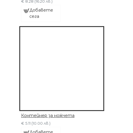
€ 8.28 (16.20 лв.)
ДОБАВЕТЕ СЕГА
Добавете
сега
Контейнер за ножчета
€ 5.11 (10.00 лв.)
Добавете