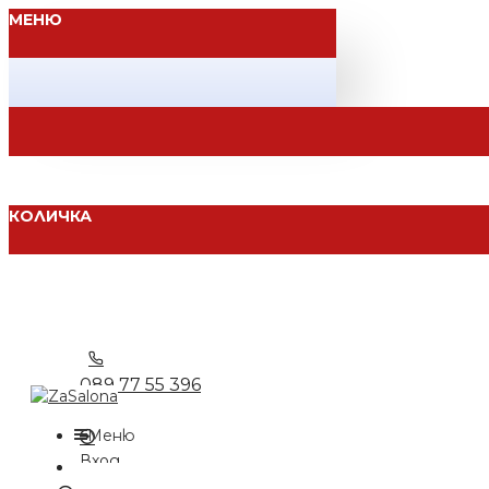
МЕНЮ
КОЛИЧКА
089 77 55 396
Меню
Вход