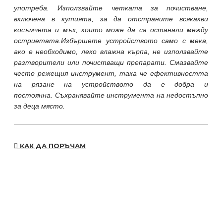
употреба. Използвайте четката за почистване,
включена в кутията, за да отстраните всякакви
косъмчета и мъх, които може да са останали между
остриетата.Избършете устройството само с мека,
ако е необходимо, леко влажна кърпа, не използвайте
разтворители или почистващи препарати. Смазвайте
често режещия инструмент, така че ефективността
на рязане на устройството да е добра и
постоянна. Съхранявайте инструмента на недостъпно
за деца място.
КАК ДА ПОРЪЧАМ