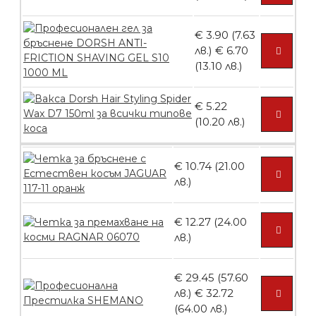
БЕЗПЛАТНО
€ 3.90 (7.63
лв.)
€ 6.70
(13.10 лв.)
Ваничка за маникюр BMSPA1C
€ 5.22
(10.20 лв.)
БЕЗПЛАТНО
€ 10.74 (21.00
лв.)
Пила тип ренде
€ 12.27 (24.00
лв.)
БЕЗПЛАТНО
€ 29.45 (57.60
лв.)
€ 32.72
(64.00 лв.)