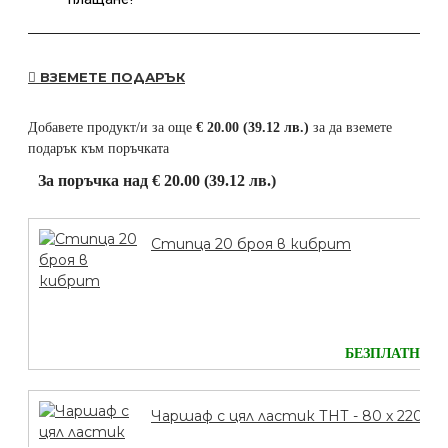
ВЗЕМЕТЕ ПОДАРЪК
Добавете продукт/и за още
€ 20.00 (39.12 лв.)
за да вземете
подарък към поръчката
За поръчка над € 20.00 (39.12 лв.)
Стипца 20 броя в кибрит
БЕЗПЛАТНО
Чаршаф с цял ластик ТНТ - 80 х 220