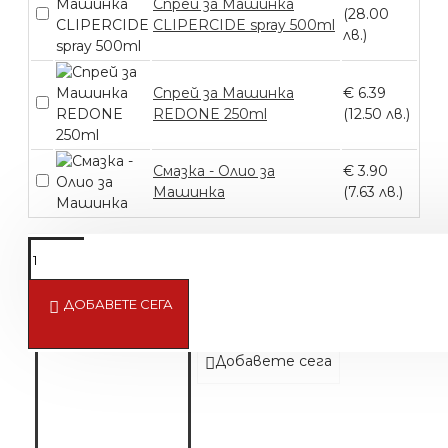
Спрей за Машинка
(28.00
CLIPERCIDE spray 500ml
лв.)
Спрей за Машинка
€ 6.39
REDONE 250ml
(12.50 лв.)
Смазка - Олио за
€ 3.90
Машинка
(7.63 лв.)
ДОБАВЕТЕ СЕГА
Машинка с 6 приставки
€ 63.91 (125.00 лв.)
Добавете сега