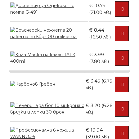
€ 10.74
Контейнери за сваляне на гел лак 10
(21.00 лв.)
броя
€ 8.44
(16.50 лв.)
БЕЗПЛАТНО
€ 3.99
(7.80 лв.)
Контейнери за сваляне на гел лак 5
броя
€ 3.45 (6.75
лв.)
БЕЗПЛАТНО
€ 3.20 (6.26
лв.)
Пластмасови предпазители за лак
€ 19.94
(39.00 лв.)