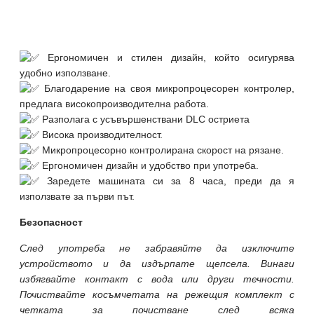
Ергономичен и стилен дизайн, който осигурява
удобно използване.
Благодарение на своя микропроцесорен контролер,
предлага високопроизводителна работа.
Разполага с усъвършенствани DLC остриета
Висока производителност.
Микропроцесорно контролирана скорост на рязане.
Ергономичен дизайн и удобство при употреба.
Заредете машината си за 8 часа, преди да я
използвате за първи път.
Безопасност
След употреба не забравяйте да изключите
устройството и да издърпате щепсела. Винаги
избягвайте контакт с вода или други течности.
Почиствайте косъмчетата на режещия комплект с
четката за почистване след всяка