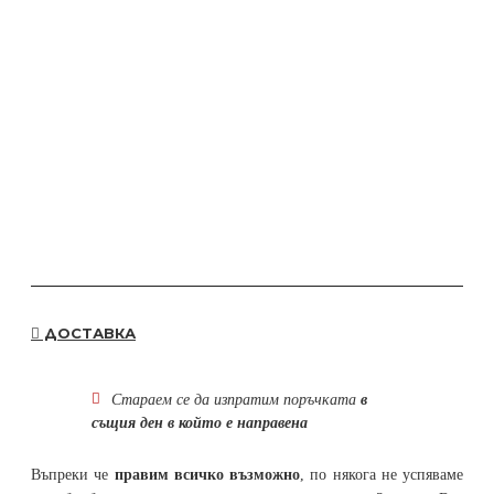
ДОСТАВКА
Стараем се да
изпратим поръчката
в
същия ден в който е направена
Въпреки че
правим всичко възможно
, по някога не успяваме