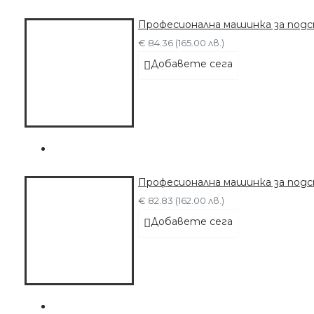
Професионална машинка за под
€ 84.36 (165.00 лв.)
Добавете сега
Професионална машинка за подст
€ 82.83 (162.00 лв.)
Добавете сега