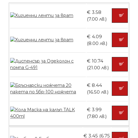
€ 3.58
Четка за боядисване
(7.00 лв.)
€ 4.09
(8.00 лв.)
БЕЗПЛАТНО
€ 10.74
Контейнери за сваляне на гел лак 10
(21.00 лв.)
броя
€ 8.44
(16.50 лв.)
БЕЗПЛАТНО
€ 3.99
(7.80 лв.)
Контейнери за сваляне на гел лак 5
броя
€ 3.45 (6.75