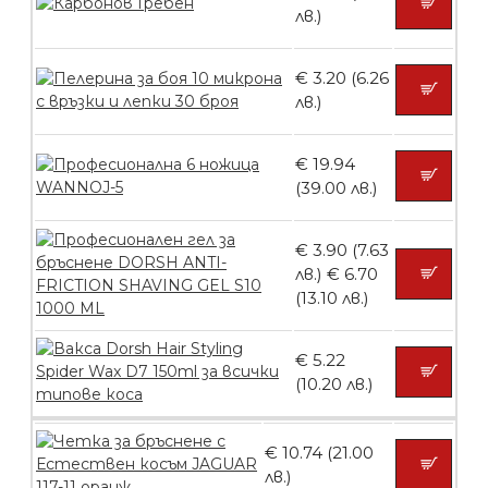
лв.)
БЕЗПЛАТНО
€ 3.20 (6.26
лв.)
Пластмасови предпазители за лак
€ 19.94
(39.00 лв.)
БЕЗПЛАТНО
€ 3.90 (7.63
лв.)
€ 6.70
(13.10 лв.)
Ваничка за маникюр BMSPA1C
€ 5.22
(10.20 лв.)
БЕЗПЛАТНО
€ 10.74 (21.00
лв.)