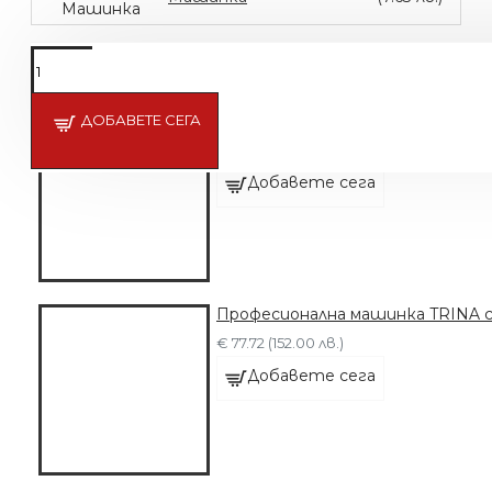
ДОБАВЕТЕ СЕГА
Машинка с 6 приставки
€ 63.91 (125.00 лв.)
Добавете сега
Професионална машинка TRINA 
€ 77.72 (152.00 лв.)
Добавете сега