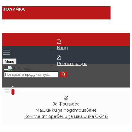
КОЛИЧКА
Вход
Menu
Регистрация
0 продукта - € 0.00 (0.00 лв.)
0
За Фризьора
Машинки за подстригване
Комплект гребени за машинка G-248