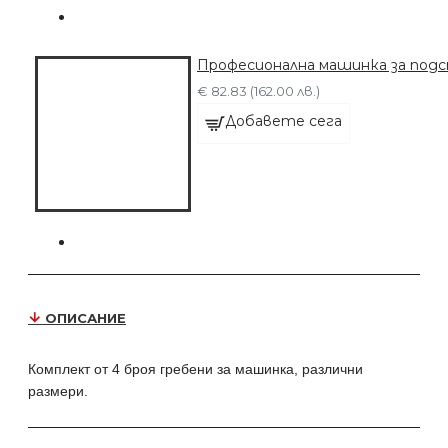
Професионална машинка за подст
€ 82.83 (162.00 лв.)
Добавете сега
ОПИСАНИЕ
Комплект от 4 броя гребени за машинка, различни
размери.