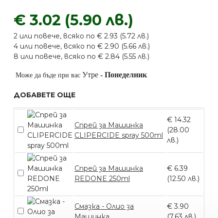
€ 3.02 (5.90 лв.)
2 или повече, всяко по € 2.93 (5.72 лв.)
4 или повече, всяко по € 2.90 (5.66 лв.)
8 или повече, всяко по € 2.84 (5.55 лв.)
Утре
-
Понеделник
Може да бъде при вас
ДОБАВЕТЕ ОЩЕ
€ 14.32
Спрей за Машинка
(28.00
CLIPERCIDE spray 500ml
лв.)
Спрей за Машинка
€ 6.39
REDONE 250ml
(12.50 лв.)
Смазка - Олио за
€ 3.90
Машинка
(7.63 лв.)