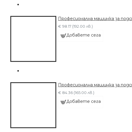
Професионална машинка за под
€ 98.17 (192.00 лв.)
Добавете сега
Професионална машинка за под
€ 84.36 (165.00 лв.)
Добавете сега