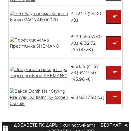
Пила тип ренде
€ 12.27 (24.00
лв.)
БЕЗПЛАТНО
€ 29.45 (57.60
лв.)
€ 32.72
(64.00 лв.)
Пила тип ренде 2в1
€ 21.15 (41.37
лв.)
€ 23.50
(45.96 лв.)
БЕЗПЛАТНО
€ 3.83 (7.50 лв.)
Пила тип ренде 2в1
ДОБАВЕТЕ ПОДАРЪК към поръчката + БЕЗПЛАТНА