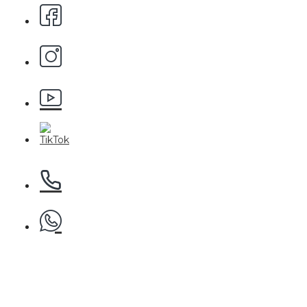
БЕЗПЛАТНО
Пила за нокти
БЕЗПЛАТНО
Пила за полиране на нокти
БЕЗПЛАТНО