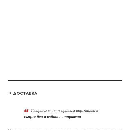
ДОСТАВКА
Стараем се да
изпратим поръчката
в
същия ден в който е направена