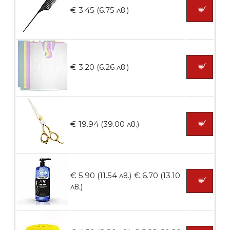
€ 3.45 (6.75 лв.)
БЕЗПЛАТНО
Ваничка за маникюр BMSPA1C
€ 3.20 (6.26 лв.)
БЕЗПЛАТНО
€ 19.94 (39.00 лв.)
Пила тип ренде
€ 5.90 (11.54 лв.)
€ 6.70 (13.10
лв.)
БЕЗПЛАТНО