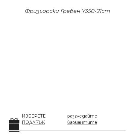
Фризьорски Гребен Y350-21cm
ИЗБЕРЕТЕ
разгледайте
ПОДАРЪК
вариантите