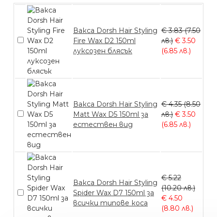
Вакса Dorsh Hair Styling
€ 3.83 (7.50
Fire Wax D2 150ml
лв.)
€ 3.50
луксозен блясък
(6.85 лв.)
Вакса Dorsh Hair Styling
€ 4.35 (8.50
Matt Wax D5 150ml за
лв.)
€ 3.50
естествен вид
(6.85 лв.)
€ 5.22
Вакса Dorsh Hair Styling
(10.20 лв.)
Spider Wax D7 150ml за
€ 4.50
всички типове коса
(8.80 лв.)