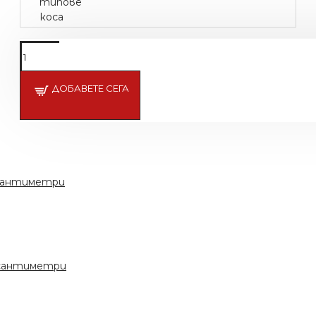
ДОБАВЕТЕ СЕГА
 сантиметри
с сантиметри