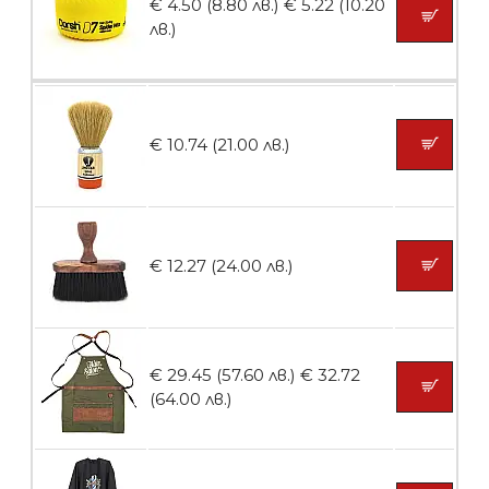
€ 4.50 (8.80 лв.)
€ 5.22 (10.20
Пила тип ренде 2в1
лв.)
БЕЗПЛАТНО
€ 10.74 (21.00 лв.)
Пила тип ренде 2в1
€ 12.27 (24.00 лв.)
БЕЗПЛАТНО
€ 29.45 (57.60 лв.)
€ 32.72
Пила тип ренде 2в1
(64.00 лв.)