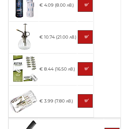
€ 4.09 (8.00 лв.)
Контейнери за сваляне на гел лак 10
броя
€ 10.74 (21.00 лв.)
БЕЗПЛАТНО
Контейнери за сваляне на гел лак 5
€ 8.44 (16.50 лв.)
броя
БЕЗПЛАТНО
€ 3.99 (7.80 лв.)
Пластмасови предпазители за лак