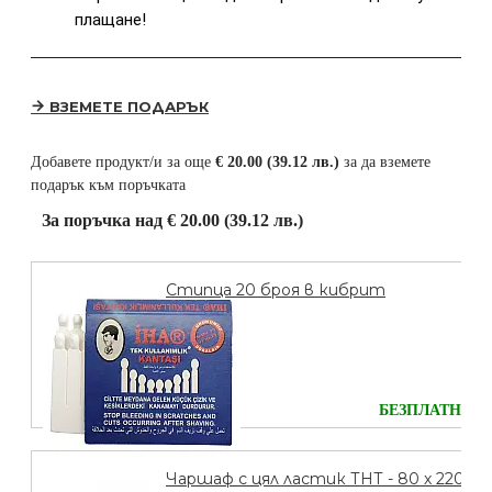
плащане!
ВЗЕМЕТЕ ПОДАРЪК
Добавете продукт/и за още
€ 20.00 (39.12 лв.)
за да вземете
подарък към поръчката
За поръчка над € 20.00 (39.12 лв.)
Стипца 20 броя в кибрит
БЕЗПЛАТНО
Чаршаф с цял ластик ТНТ - 80 х 220