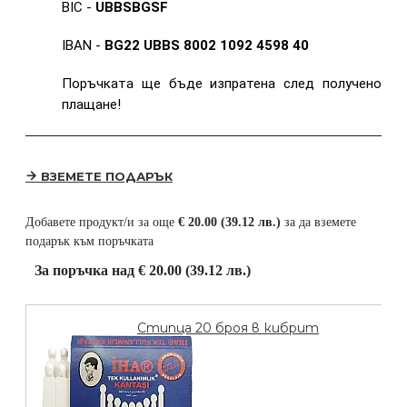
BIC -
UBBSBGSF
IBAN -
BG22 UBBS 8002 1092 4598 40
Поръчката ще бъде изпратена след получено
плащане!
ВЗЕМЕТЕ ПОДАРЪК
Добавете продукт/и за още
€ 20.00 (39.12 лв.)
за да вземете
подарък към поръчката
За поръчка над € 20.00 (39.12 лв.)
Стипца 20 броя в кибрит