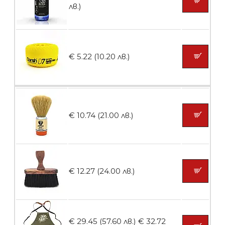
лв.)
БЕЗПЛАТНО
€ 5.22 (10.20 лв.)
Пила тип ренде 2в1
БЕЗПЛАТНО
€ 10.74 (21.00 лв.)
Пила тип ренде 2в1
€ 12.27 (24.00 лв.)
БЕЗПЛАТНО
€ 29.45 (57.60 лв.)
€ 32.72