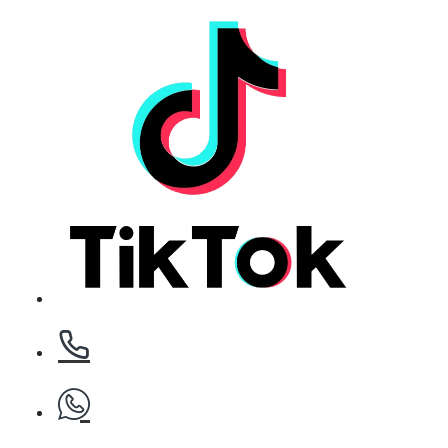
БЕЗПЛАТНО
Клипс тип щъркел 1 брой
БЕЗПЛАТНО
Клипс тип щъркел 1 брой
БЕЗПЛАТНО
Клипс тип щъркел 1 брой