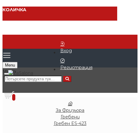
КОЛИЧКА
Вход
Menu
Регистрация
0 продукта - € 0.00 (0.00 лв.)
0
За Фризьора
Гребени
Гребен ES-423