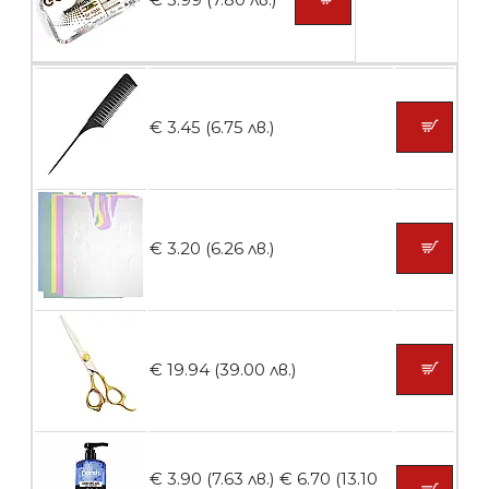
Пластмасови предпазители за лак
€ 3.45 (6.75 лв.)
БЕЗПЛАТНО
Ваничка за маникюр BMSPA1C
€ 3.20 (6.26 лв.)
БЕЗПЛАТНО
€ 19.94 (39.00 лв.)
Пила тип ренде
€ 3.90 (7.63 лв.)
€ 6.70 (13.10