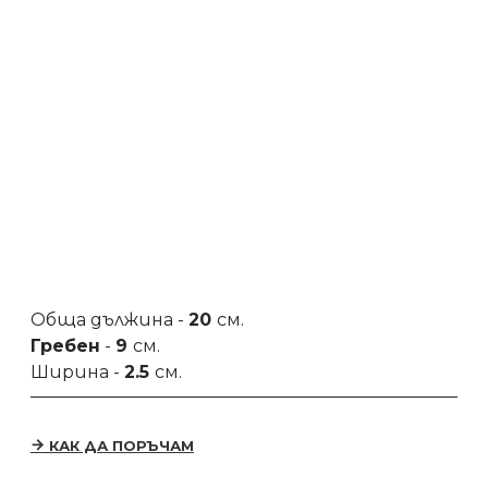
Обща дължина -
20
см.
Гребен
-
9
см.
Ширина -
2.5
см.
КАК ДА ПОРЪЧАМ