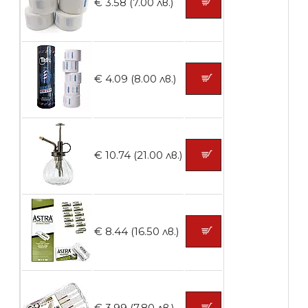
€ 3.58 (7.00 лв.)
БЕЗПЛАТНО
€ 4.09 (8.00 лв.)
Контейнери за сваляне на гел лак 10
броя
€ 10.74 (21.00 лв.)
БЕЗПЛАТНО
Контейнери за сваляне на гел лак 5
€ 8.44 (16.50 лв.)
броя
БЕЗПЛАТНО
€ 3.99 (7.80 лв.)