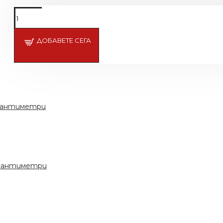
ДОБАВЕТЕ СЕГА
 сантиметри
с сантиметри