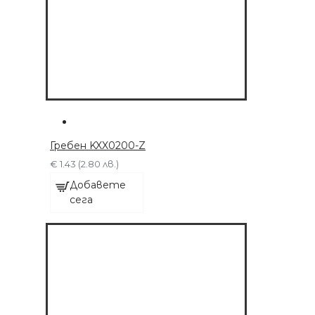
Гребен KXX0200-Z
€ 1.43 (2.80 лв.)
Добавете
сега