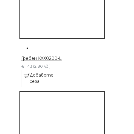
ДОБАВЕТЕ СЕГА
Гребен KXX0200-L
€ 1.43 (2.80 лв.)
Добавете
сега