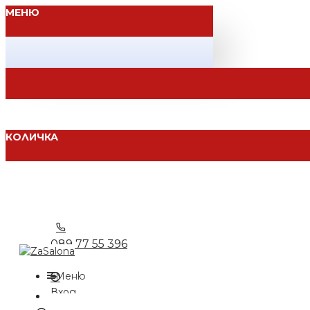
МЕНЮ
КОЛИЧКА
089 77 55 396
Меню
Вход