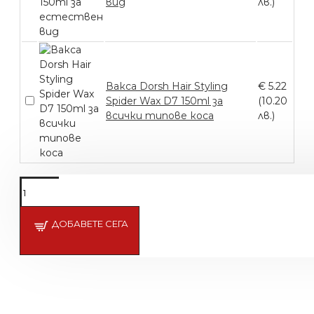
вид
лв.)
Вакса Dorsh Hair Styling
€ 5.22
Spider Wax D7 150ml за
(10.20
всички типове коса
лв.)
ДОБАВЕТЕ СЕГА