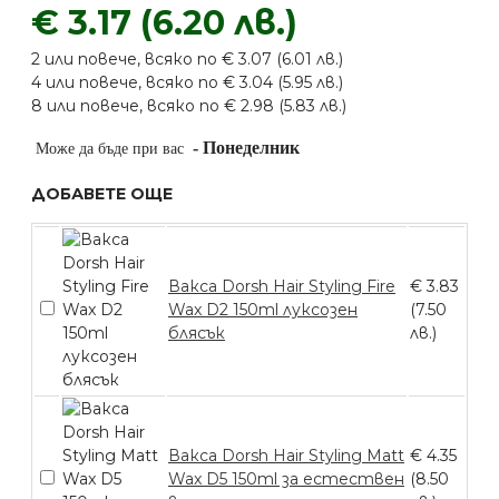
€ 3.17 (6.20 лв.)
2 или повече, всяко по € 3.07 (6.01 лв.)
4 или повече, всяко по € 3.04 (5.95 лв.)
8 или повече, всяко по € 2.98 (5.83 лв.)
-
Понеделник
Може да бъде при вас
ДОБАВЕТЕ ОЩЕ
Вакса Dorsh Hair Styling Fire
€ 3.83
Wax D2 150ml луксозен
(7.50
блясък
лв.)
Вакса Dorsh Hair Styling Matt
€ 4.35
Wax D5 150ml за естествен
(8.50