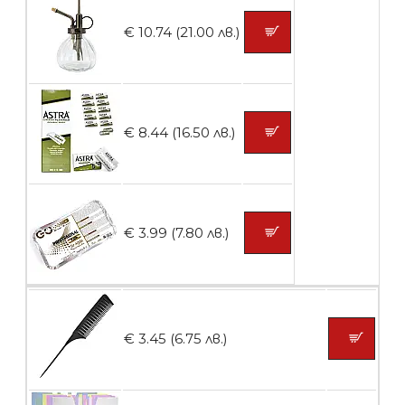
€ 10.74 (21.00 лв.)
БЕЗПЛАТНО
Контейнери за сваляне на гел лак 5
€ 8.44 (16.50 лв.)
броя
БЕЗПЛАТНО
€ 3.99 (7.80 лв.)
Пластмасови предпазители за лак
€ 3.45 (6.75 лв.)
БЕЗПЛАТНО