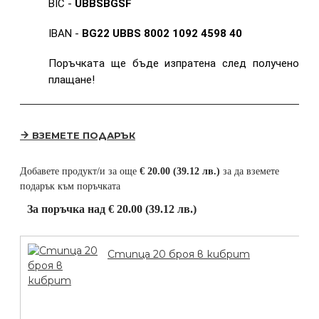
BIC -
UBBSBGSF
IBAN -
BG22 UBBS 8002 1092 4598 40
Поръчката ще бъде изпратена след получено
плащане!
ВЗЕМЕТЕ ПОДАРЪК
Добавете продукт/и за още
€ 20.00 (39.12 лв.)
за да вземете
подарък към поръчката
За поръчка над € 20.00 (39.12 лв.)
Стипца 20 броя в кибрит