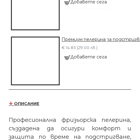
Добавете сега
Премиум пелерина за подстриг
€ 14.83 (29.00 лв.)
Добавете сега
ОПИСАНИЕ
Професионална фризьорска пелерина,
създадена да осигури комфорт и
защита по време на подстригване,