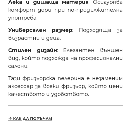
Лека и дишаща материя
: Осигурява
комфорт дори при по-продължителна
употреба.
Универсален размер
: Подходяща за
възрастни и деца.
Стилен дизайн
: Елегантен външен
вид, който подхожда на професионални
салони.
Тази фризьорска пелерина е незаменим
аксесоар за всеки фризьор, който цени
качеството и удобството.
КАК ДА ПОРЪЧАМ