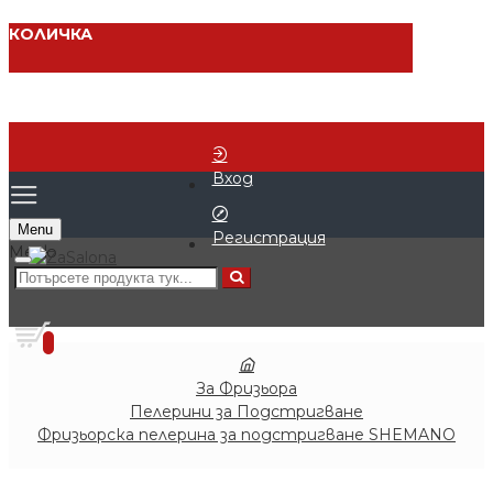
КОЛИЧКА
Вход
Menu
Регистрация
0 продукта - € 0.00 (0.00 лв.)
0
За Фризьора
Пелерини за Подстригване
Фризьорска пелерина за подстригване SHEMANO