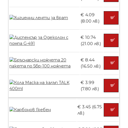
€ 4.09
(8.00 лв.)
БЕЗПЛАТНО
€ 10.74
Контейнери за сваляне на гел лак 10
(21.00 лв.)
броя
€ 8.44
(16.50 лв.)
БЕЗПЛАТНО
€ 3.99
(7.80 лв.)
Контейнери за сваляне на гел лак 5
броя
€ 3.45 (6.75
лв.)
БЕЗПЛАТНО