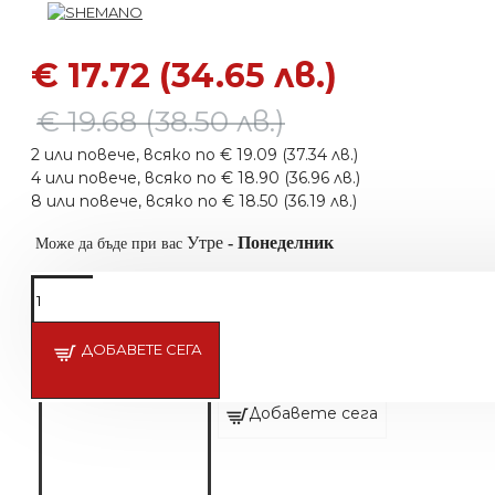
€ 17.72 (34.65 лв.)
€ 19.68 (38.50 лв.)
2 или повече, всяко по € 19.09 (37.34 лв.)
4 или повече, всяко по € 18.90 (36.96 лв.)
8 или повече, всяко по € 18.50 (36.19 лв.)
Утре
-
Понеделник
Може да бъде при вас
ДОБАВЕТЕ СЕГА
Престилка за еднократна употр
€ 4.31 (8.42 лв.)
Добавете сега