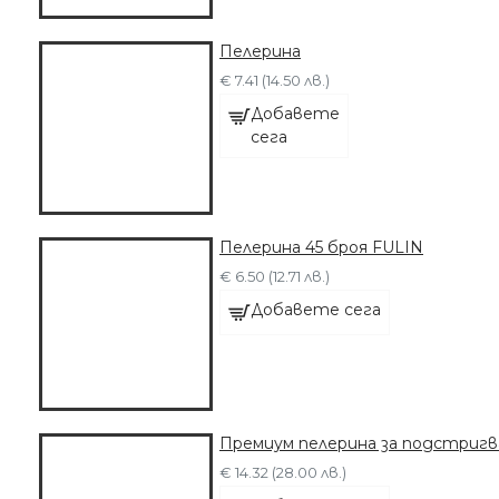
Пелерина
€ 7.41 (14.50 лв.)
Добавете
сега
Пелерина 45 броя FULIN
€ 6.50 (12.71 лв.)
Добавете сега
Премиум пелерина за подстригв
€ 14.32 (28.00 лв.)