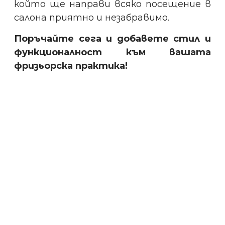
който ще направи всяко посещение в
салона приятно и незабравимо.
Поръчайте сега и добавете стил и
функционалност към вашата
фризьорска практика!