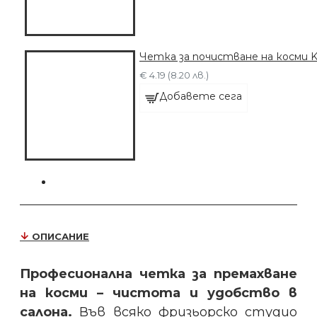
Четка за почистване на косми 
€ 4.19 (8.20 лв.)
Добавете сега
ОПИСАНИЕ
Професионална четка за премахване
на косми – чистота и удобство в
салона.
Във всяко фризьорско студио