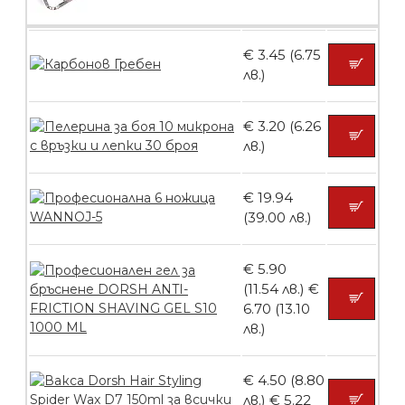
€ 3.45 (6.75
лв.)
БЕЗПЛАТНО
€ 3.20 (6.26
Пластмасови предпазители за лак
лв.)
€ 19.94
(39.00 лв.)
БЕЗПЛАТНО
€ 5.90
(11.54 лв.)
€
Ваничка за маникюр BMSPA1C
6.70 (13.10
лв.)
€ 4.50 (8.80
БЕЗПЛАТНО
лв.)
€ 5.22