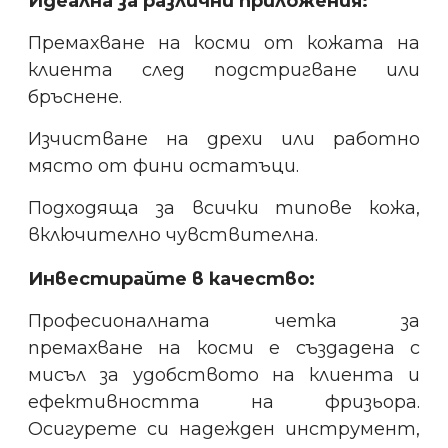
Идеална за различни приложения:
Премахване на косми от кожата на
клиента след подстригване или
бръснене.
Изчистване на дрехи или работно
място от фини остатъци.
Подходяща за всички типове кожа,
включително чувствителна.
Инвестирайте в качество:
Професионалната четка за
премахване на косми е създадена с
мисъл за удобството на клиента и
ефективността на фризьора.
Осигурете си надежден инструмент,