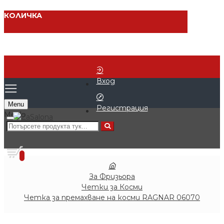
КОЛИЧКА
Вход
Menu
Регистрация
0 продукта - € 0.00 (0.00 лв.)
0
За Фризьора
Четки за Косми
Четка за премахване на косми RAGNAR 06070