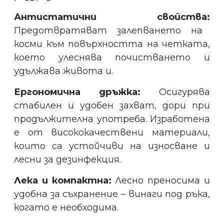
Антистатични свойства:
Предотвратяват залепването на
косми към повърхността на четката,
което улеснява почистването и
удължава живота и.
Ергономична дръжка:
Осигурява
стабилен и удобен захват, дори при
продължителна употреба. Изработена
е от висококачествени материали,
които са устойчиви на износване и
лесни за дезинфекция.
Лека и компактна:
Лесно преносима и
удобна за съхранение – винаги под ръка,
когато е необходима.