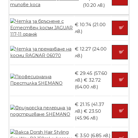
(10.20 лв.)
Пила тип ренде
€ 10.74 (21.00
лв.)
БЕЗПЛАТНО
€ 12.27 (24.00
лв.)
Пила тип ренде 2в1
€ 29.45 (57.60
лв.)
€ 32.72
(64.00 лв.)
БЕЗПЛАТНО
€ 21.15 (41.37
лв.)
€ 23.50
(45.96 лв.)
Пила тип ренде 2в1
€ 3.50 (6.85 лв.)