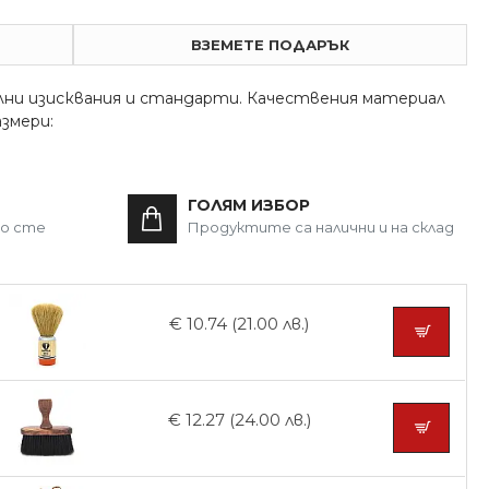
ВЗЕМЕТЕ ПОДАРЪК
ни изисквания и стандарти. Качествения материал
азмери:
ГОЛЯМ ИЗБОР
то сте
Продуктите са налични и на склад
€ 10.74 (21.00 лв.)
€ 12.27 (24.00 лв.)