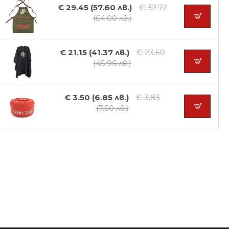
€ 29.45 (57.60 лв.)
€ 32.72
(64.00 лв.)
€ 21.15 (41.37 лв.)
€ 23.50
(45.96 лв.)
€ 3.50 (6.85 лв.)
€ 3.83
(7.50 лв.)