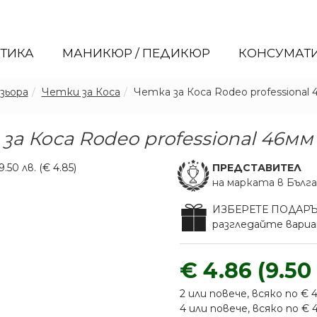
ЕТИКА
МАНИКЮР / ПЕДИКЮР
КОНСУМАТ
зьора
Четки за Коса
Четка за Коса Rodeo professional 
за Коса Rodeo professional 46мм
ПРЕДСТАВИТЕЛ
на марката в Бълг
ИЗБЕРЕТЕ ПОДАР
разгледайте вар
€ 4.86 (9.50 
2 или повече, всяко по € 4.
4 или повече, всяко по € 4.