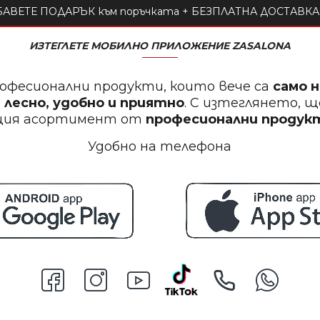
АВЕТЕ ПОДАРЪК към поръчката + БЕЗПЛАТНА ДОСТАВКА 
ИЗТЕГЛЕТЕ МОБИЛНО ПРИЛОЖЕНИЕ ZASALONA
офесионални продукти, които вече са
само 
 лесно, удобно и приятно
. С изтеглянето, 
щия асортимент от
професионални проду
Удобно на телефона