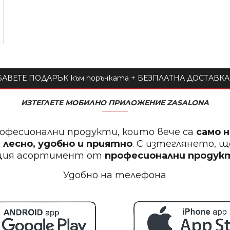
АВЕТЕ ПОДАРЪК към поръчката + БЕЗПЛАТНА ДОСТАВКА 
ИЗТЕГЛЕТЕ МОБИЛНО ПРИЛОЖЕНИЕ ZASALONA
офесионални продукти, които вече са
само 
 лесно, удобно и приятно
. С изтеглянето, 
щия асортимент от
професионални проду
Удобно на телефона