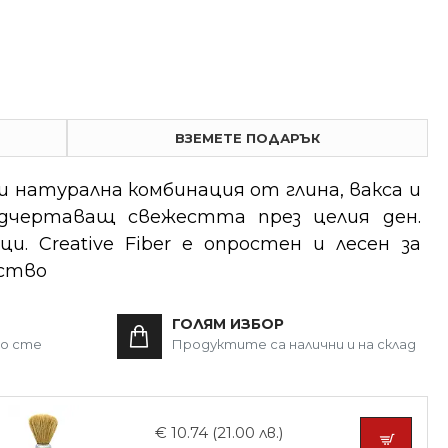
ВЗЕМЕТЕ ПОДАРЪК
 натурална комбинация от глина, вакса и
одчертаващ свежестта през целия ден.
. Creative Fiber е опростен и лесен за
ество
ГОЛЯМ ИЗБОР
то сте
Продуктите са налични и на склад
€ 10.74 (21.00 лв.)