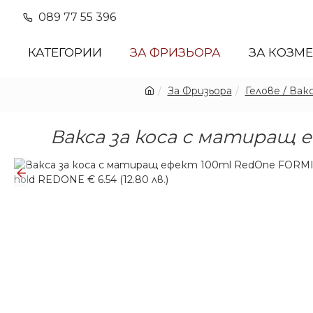
089 77 55 396
КАТЕГОРИИ
ЗА ФРИЗЬОРА
ЗА КОЗМ
За Фризьора
Гелове / Вак
Вакса за коса с матиращ 