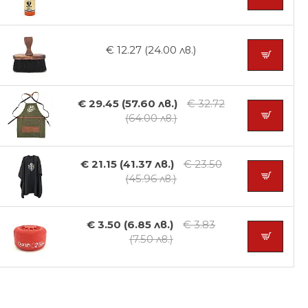
€ 12.27 (24.00 лв.)
€ 29.45 (57.60 лв.)
€ 32.72
(64.00 лв.)
€ 21.15 (41.37 лв.)
€ 23.50
(45.96 лв.)
€ 3.50 (6.85 лв.)
€ 3.83
(7.50 лв.)