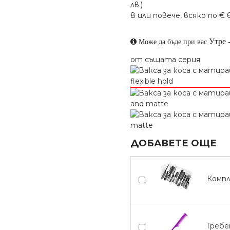
лв.)
8 или повече, всяко по € 6.1
Утре
Може да бъде при вас
от същата серия
ДОБАВЕТЕ ОЩЕ
Компл
Гребе