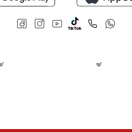
ребен
Карбонов Гребе
1.38 (2.70 лв.)
€ 4.86 (9.50 лв.)