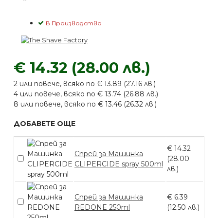
В Производство
€ 14.32 (28.00 лв.)
2 или повече, всяко по € 13.89 (27.16 лв.)
4 или повече, всяко по € 13.74 (26.88 лв.)
8 или повече, всяко по € 13.46 (26.32 лв.)
ДОБАВЕТЕ ОЩЕ
€ 14.32
Спрей за Машинка
(28.00
CLIPERCIDE spray 500ml
лв.)
Спрей за Машинка
€ 6.39
REDONE 250ml
(12.50 лв.)