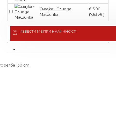
Смазка - Олио за
€ 3.90
Машинка
(7.63 лв.)
Подсети ме
ИЗВЕСТИ МЕ ПРИ НАЛИЧНОСТ
с резба 130 cm