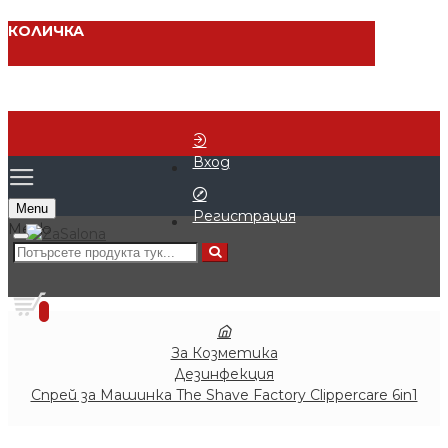
КОЛИЧКА
Вход
Menu
Регистрация
0 продукта - € 0.00 (0.00 лв.)
0
За Козметика
Дезинфекция
Спрей за Машинка The Shave Factory Clippercare 6in1