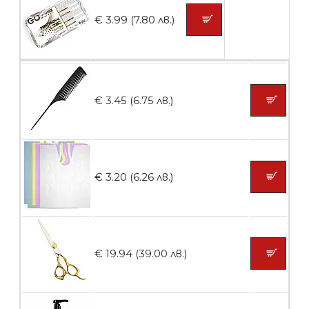
БЕЗПЛАТНО
€ 3.99 (7.80 лв.)
Пластмасови предпазители за лак
€ 3.45 (6.75 лв.)
БЕЗПЛАТНО
Ваничка за маникюр BMSPA1C
€ 3.20 (6.26 лв.)
БЕЗПЛАТНО
€ 19.94 (39.00 лв.)
Пила тип ренде