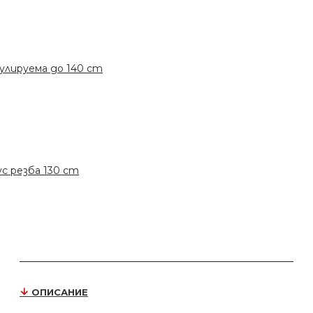
гулируема до 140 cm
с резба 130 cm
ОПИСАНИЕ