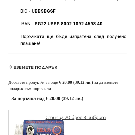
BIC -
UBBSBGSF
IBAN -
BG22 UBBS 8002 1092 4598 40
Поръчката ще бъде изпратена след получено
плащане!
ВЗЕМЕТЕ ПОДАРЪК
Добавете продукт/и за още
€ 20.00 (39.12 лв.)
за да вземете
подарък към поръчката
За поръчка над € 20.00 (39.12 лв.)
Стипца 20 броя в кибрит