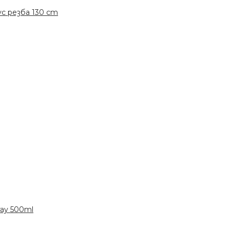
с резба 130 cm
ay 500ml