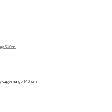
ay 500ml
гулируема до 140 cm