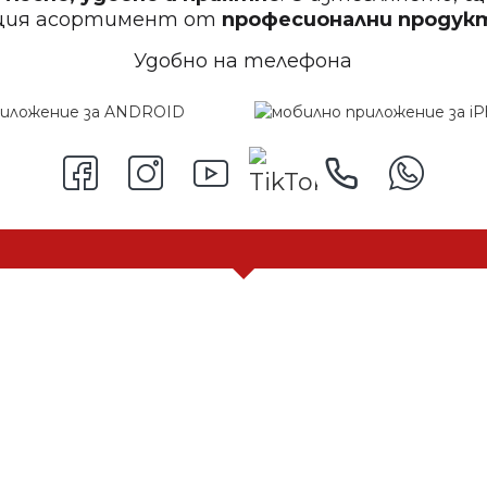
щия асортимент от
професионални проду
Удобно на телефона
МБИНАЦИЯ ОТ ПРОДУКТИ С НАМАЛЕНИЕ + СПЕЦИАЛНИ ОФЕ