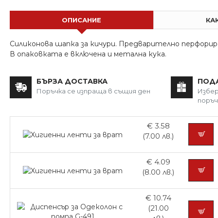
ОПИСАНИЕ
КА
Силиконова шапка за кичури. Предварително перфорир
В опаковката е включена и метална кука.
БЪРЗА ДОСТАВКА
ПОД
Поръчка се изпраща в същия ден
Избер
поръч
€ 3.58
(7.00 лв.)
€ 4.09
(8.00 лв.)
€ 10.74
(21.00