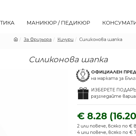
ЕТИКА
МАНИКЮР / ПЕДИКЮР
КОНСУМАТ
За Фризьора
Кичури
Силиконова шапка
Силиконова шапка
ОФИЦИАЛЕН ПРЕ
на марката за Бълг
ИЗБЕРЕТЕ ПОДАР
разгледайте вар
€ 8.28 (16.20
2 или повече, всяко по € 8.
4 или повече, всяко по € 7.9