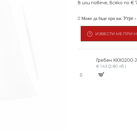
8 или повече, всяко по € 7.
Утре
Може да бъде при вас
ИЗВЕСТИ МЕ ПРИ 
Гребен KXX0200-J
€ 1.43 (2.80 лв.)