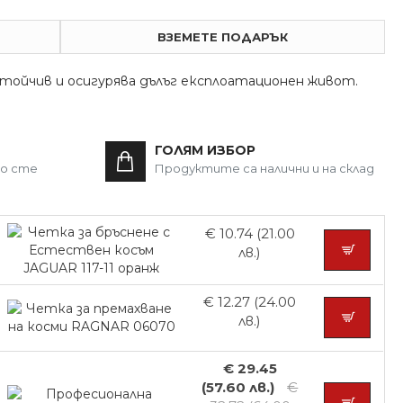
ВЗЕМЕТЕ ПОДАРЪК
устойчив и осигурява дълъг експлоатационен живот.
ГОЛЯМ ИЗБОР
то сте
Продуктите са налични и на склад
€ 10.74 (21.00
лв.)
€ 12.27 (24.00
лв.)
€ 29.45
(57.60 лв.)
€