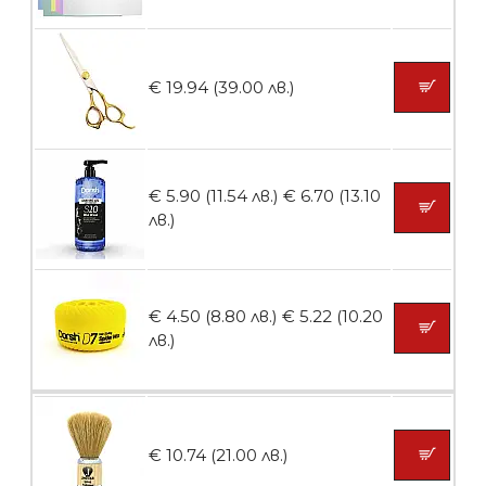
БЕЗПЛАТНО
€ 19.94 (39.00 лв.)
Пила тип ренде
€ 5.90 (11.54 лв.)
€ 6.70 (13.10
лв.)
БЕЗПЛАТНО
€ 4.50 (8.80 лв.)
€ 5.22 (10.20
Пила тип ренде 2в1
лв.)
БЕЗПЛАТНО
€ 10.74 (21.00 лв.)