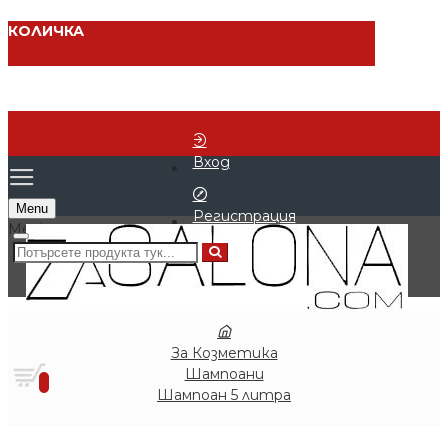
КОЛИЧКА
Вход
Menu
Регистрация
0 продукта - € 0.00 (0.00 лв.)
За Козметика
Шампоани
0
Шампоан 5 литра