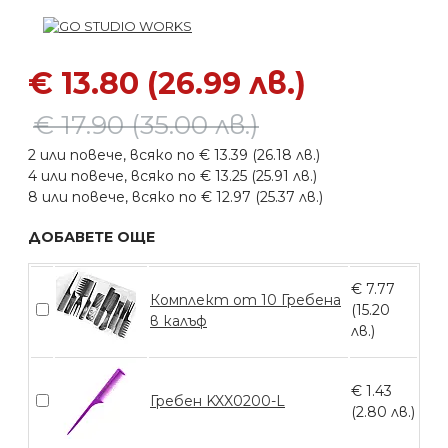
€ 13.80 (26.99 лв.)
€ 17.90 (35.00 лв.)
2 или повече, всяко по € 13.39 (26.18 лв.)
4 или повече, всяко по € 13.25 (25.91 лв.)
8 или повече, всяко по € 12.97 (25.37 лв.)
ДОБАВЕТЕ ОЩЕ
€ 7.77
Комплект от 10 Гребена
(15.20
в калъф
лв.)
€ 1.43
Гребен KXX0200-L
(2.80 лв.)