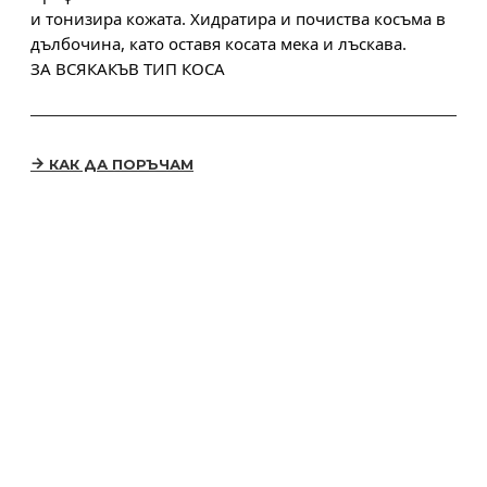
и тонизира кожата. Хидратира и почиства косъма в
дълбочина, като оставя косата мека и лъскава.
ЗА ВСЯКАКЪВ ТИП КОСА
КАК ДА ПОРЪЧАМ