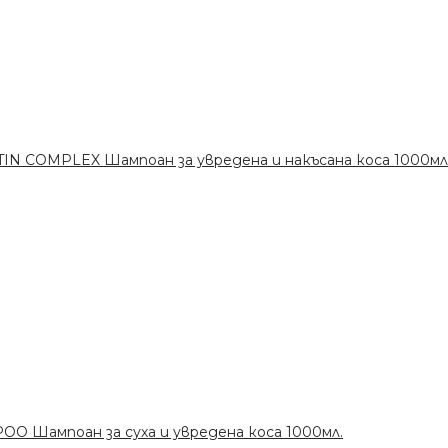
N COMPLEX Шампоан за увредена и накъсана коса 1000мл
Шампоан за суха и увредена коса 1000мл.