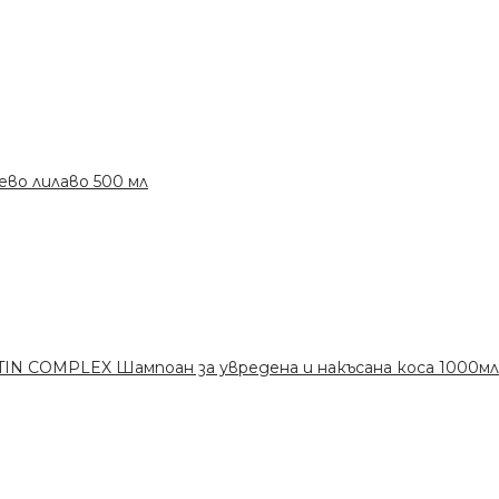
ево лилаво 500 мл
N COMPLEX Шампоан за увредена и накъсана коса 1000мл