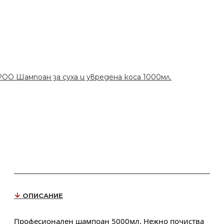
Шампоан за суха и увредена коса 1000мл.
ОПИСАНИЕ
Професионален шампоан 5000мл. Нежно почиства