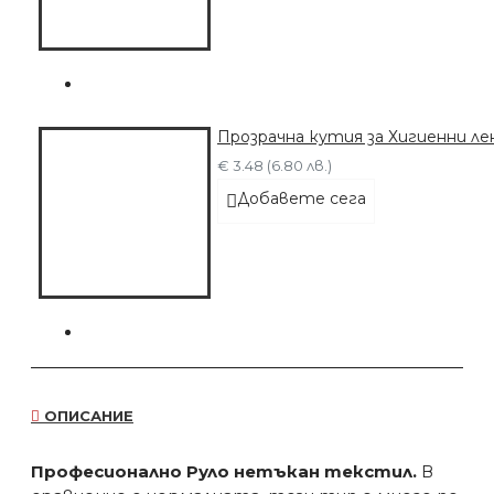
Прозрачна кутия за Хигиенни л
€ 3.48 (6.80 лв.)
Добавете сега
ОПИСАНИЕ
Професионално Руло нетъкан текстил.
В