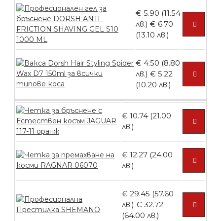
БЕЗПЛАТНО
€ 5.90 (11.54
лв.)
€ 6.70
(13.10 лв.)
Ваничка за маникюр BMSPA1C
€ 4.50 (8.80
лв.)
€ 5.22
(10.20 лв.)
БЕЗПЛАТНО
€ 10.74 (21.00
Пила тип ренде
лв.)
€ 12.27 (24.00
лв.)
БЕЗПЛАТНО
€ 29.45 (57.60
лв.)
€ 32.72
Пила тип ренде 2в1
(64.00 лв.)