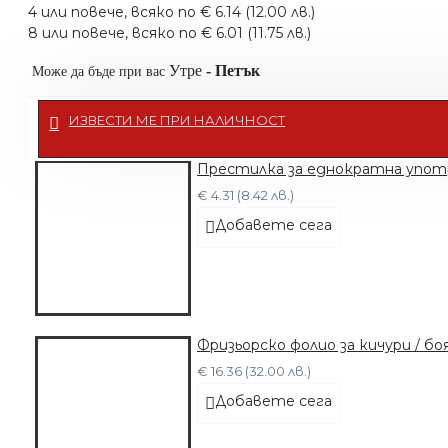
4 или повече, всяко по € 6.14 (12.00 лв.)
8 или повече, всяко по € 6.01 (11.75 лв.)
Утре
-
Петък
Може да бъде при вас
ИЗВЕСТИ МЕ ПРИ НАЛИЧНОСТ
Престилка за еднократна употр
€ 4.31 (8.42 лв.)
Добавете сега
Фризьорско фолио за кичури / бо
€ 16.36 (32.00 лв.)
Добавете сега