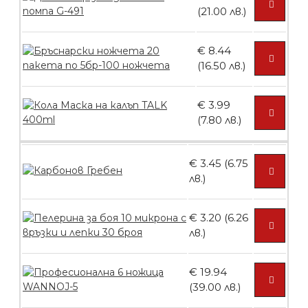
Контейнери за сваляне на гел лак 10
(21.00 лв.)
броя
€ 8.44
(16.50 лв.)
БЕЗПЛАТНО
€ 3.99
(7.80 лв.)
Контейнери за сваляне на гел лак 5
броя
€ 3.45 (6.75
лв.)
БЕЗПЛАТНО
€ 3.20 (6.26
лв.)
Пластмасови предпазители за лак
€ 19.94
(39.00 лв.)