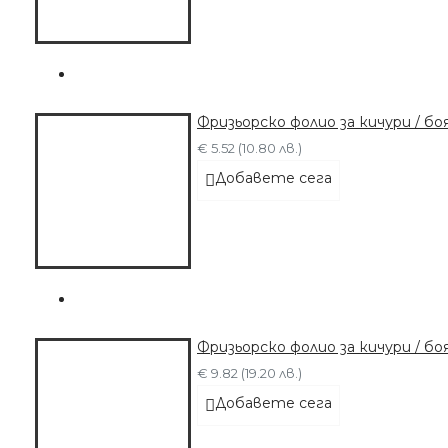
Фризьорско фолио за кичури / бо
€ 5.52 (10.80 лв.)
Добавете сега
Фризьорско фолио за кичури / б
€ 9.82 (19.20 лв.)
Добавете сега