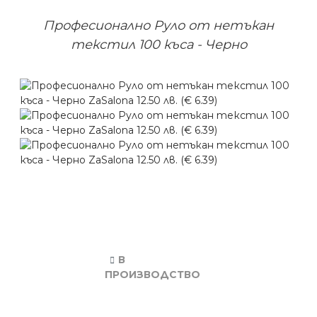
Професионално Руло от нетъкан
текстил 100 къса - Черно
В
ПРОИЗВОДСТВО