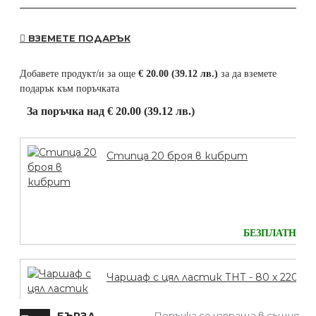
ВЗЕМЕТЕ ПОДАРЪК
Добавете продукт/и за още
€ 20.00 (39.12 лв.)
за да вземете
подарък към поръчката
За поръчка над € 20.00 (39.12 лв.)
Стипца 20 броя в кибрит
БЕЗПЛАТНО
Чаршаф с цял ластик ТНТ - 80 х 220
Поръчка се изпраща в същия