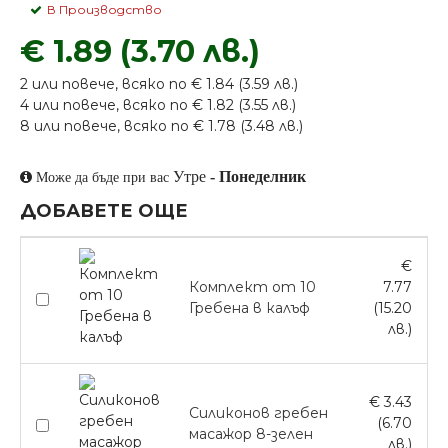
В Производство
€ 1.89 (3.70 лв.)
2 или повече, всяко по € 1.84 (3.59 лв.)
4 или повече, всяко по € 1.82 (3.55 лв.)
8 или повече, всяко по € 1.78 (3.48 лв.)
Утре
-
Понеделник
Може да бъде при вас
ДОБАВЕТЕ ОЩЕ
€
Комплект от 10
7.77
Гребена в калъф
(15.20
лв.)
€ 3.43
Силиконов гребен
(6.70
масажор 8-зелен
лв.)