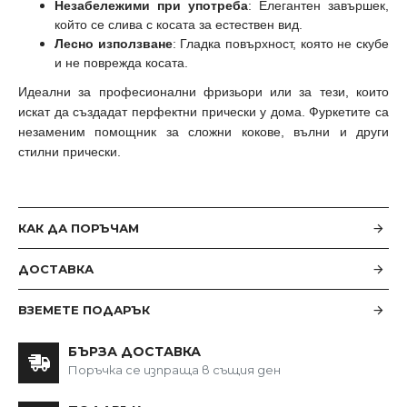
Незабележими при употреба
: Елегантен завършек,
който се слива с косата за естествен вид.
Лесно използване
: Гладка повърхност, която не скубе
и не поврежда косата.
Идеални за професионални фризьори или за тези, които
искат да създадат перфектни прически у дома. Фуркетите са
незаменим помощник за сложни кокове, вълни и други
стилни прически.
КАК ДА ПОРЪЧАМ
ДОСТАВКА
ВЗЕМЕТЕ ПОДАРЪК
БЪРЗА ДОСТАВКА
Поръчка се изпраща в същия ден