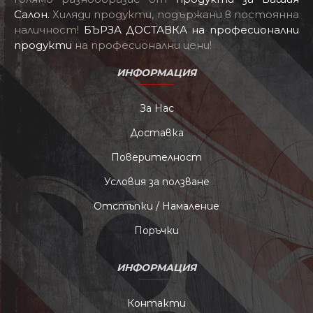
Салон
.
Хиляди продукти, подържани в постоянна
наличност!
БЪРЗА ДОСТАВКА на професионални
продукти
на професионални цени!
ИНФОРМАЦИЯ
За Нас
Доставка
Поверителност
Условия за ползване
Отстъпки / Намаление
Поръчки
ИНФОРМАЦИЯ
Контакти