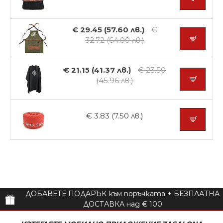
€ 29.45 (57.60 лв.)
€
32.72 (64.00 лв.)
€ 21.15 (41.37 лв.)
€ 23.50
(45.96 лв.)
€ 3.83 (7.50 лв.)
ДОБАВЕТЕ ПОДАРЪК към поръчката + БЕЗПЛАТНА
ДОСТАВКА над € 100