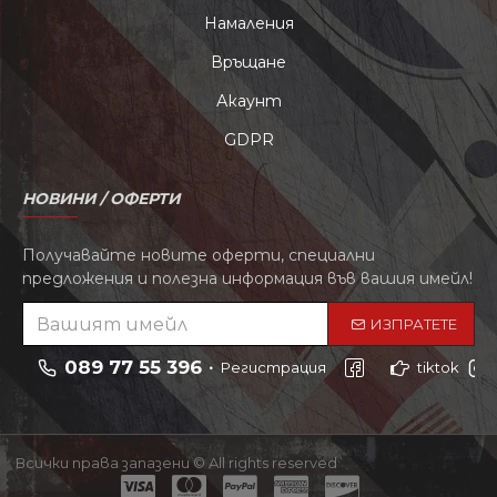
Намаления
Връщане
Акаунт
GDPR
НОВИНИ / ОФЕРТИ
Получавайте новите оферти, специални
предложения и полезна информация във вашия имейл!
ИЗПРАТЕТЕ
089 77 55 396
Регистрация
tiktok
Всички права запазени © All rights reserved