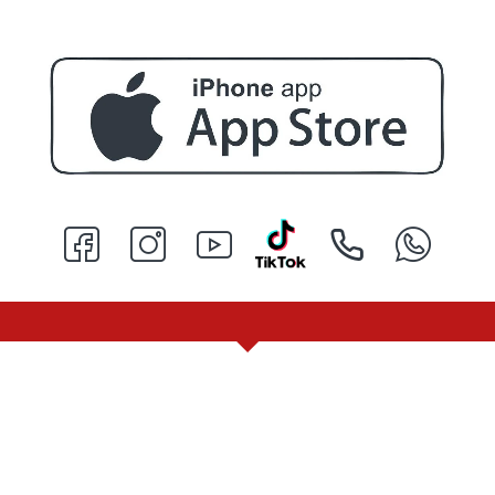
МБИНАЦИЯ ОТ ПРОДУКТИ С НАМАЛЕНИЕ + СПЕЦИАЛНИ ОФЕ
МАСКА ЗА ЛИЦЕ С ГЛИНА DORSH + ПОЧИСТВАЩА ЧЕРНА МАСКА ЗА ЛИЦЕ DORSH
€ 9.50 (18.58 лв.)
ПРОФЕСИОНАЛЕН ГЕЛ ЗА БРЪСНЕНЕ 1000 ML + БРЪСНАЧ ЗА ЕДНОКРАТНИ НОЖЧЕТА + БРЪСНАРСКИ НОЖЧЕТА ASTRA - 5БР