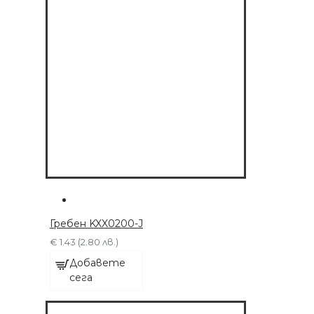
ДОБАВЕТЕ СЕГА
Гребен KXX0200-J
€ 1.43 (2.80 лв.)
Добавете
сега