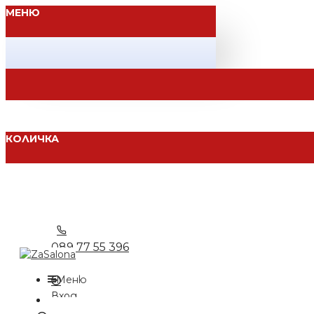
МЕНЮ
КОЛИЧКА
089 77 55 396
Меню
Вход