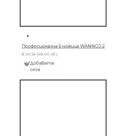
Професионална 6 ножица WANNOJ-2
€ 24.54 (48.00 лв.)
Добавете
сега