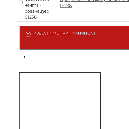
ПРИСТАВКИ
01238
€ 63.91 (125.00 лв.)
ДОБАВЕТЕ СЕГА
ИЗВЕСТИ МЕ ПРИ НАЛИЧНОСТ