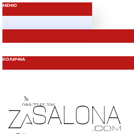
МЕНЮ
КОЛИЧКА
089 77 55 396
Вход