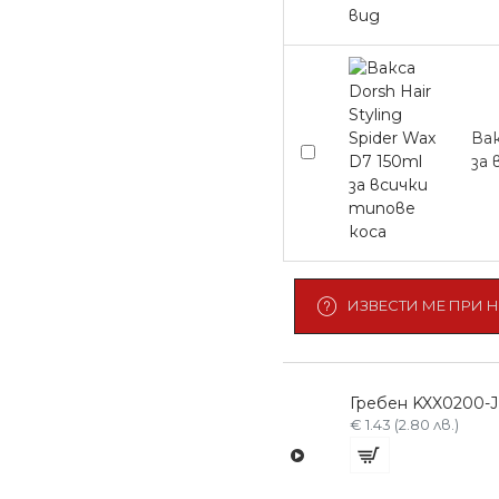
Вак
за 
ИЗВЕСТИ МЕ ПРИ 
Гребен KXX0200-J
€ 1.43 (2.80 лв.)