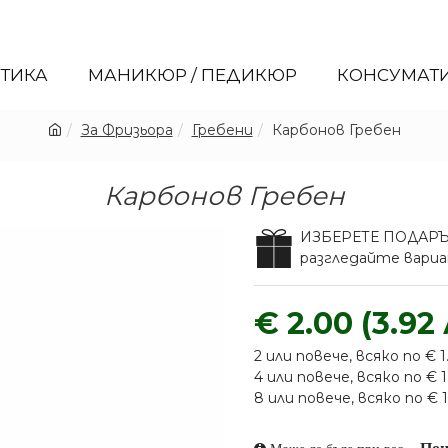
ЕТИКА
МАНИКЮР / ПЕДИКЮР
КОНСУМАТ
За Фризьора
Гребени
Карбонов Гребен
Карбонов Гребен
ИЗБЕРЕТЕ ПОДАР
разгледайте вар
€ 2.00 (3.92 
2 или повече, всяко по € 1.
4 или повече, всяко по € 1.
8 или повече, всяко по € 1.