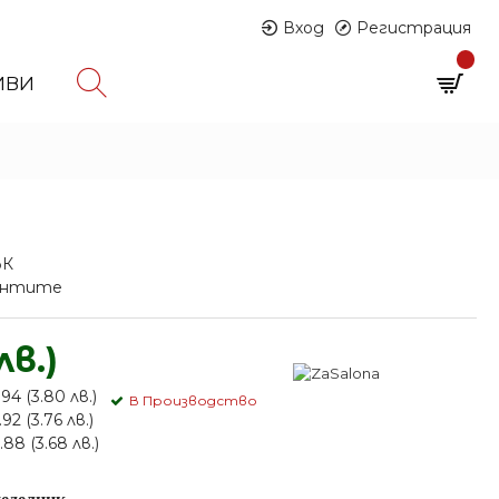
Вход
Регистрация
0
ИВИ
0 продукта - € 0.00 (0.00 лв.)
ЪК
иантите
лв.)
94 (3.80 лв.)
В Производство
92 (3.76 лв.)
88 (3.68 лв.)