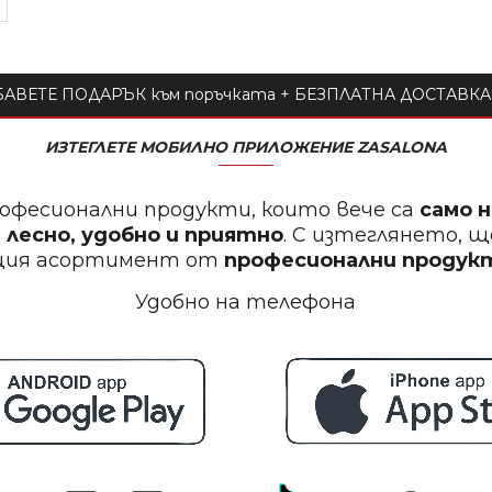
АВЕТЕ ПОДАРЪК към поръчката + БЕЗПЛАТНА ДОСТАВКА 
ИЗТЕГЛЕТЕ МОБИЛНО ПРИЛОЖЕНИЕ ZASALONA
офесионални продукти, които вече са
само 
 лесно, удобно и приятно
. С изтеглянето, 
щия асортимент от
професионални проду
Удобно на телефона