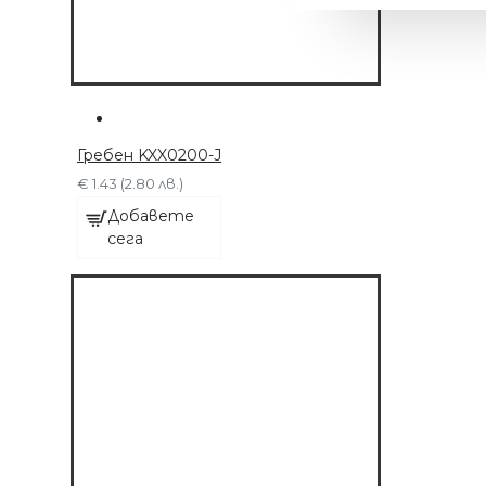
Гребен KXX0200-J
€ 1.43 (2.80 лв.)
Добавете
сега
МАШИНКА С 6
ПРИСТАВКИ
€ 63.91 (125.00 лв.)