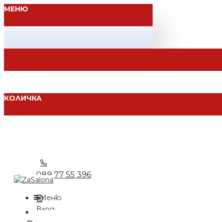
МЕНЮ
КОЛИЧКА
089 77 55 396
Меню
Вход