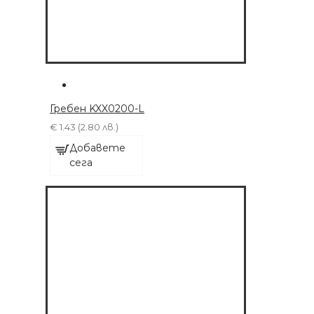
ДОБАВЕТЕ СЕГА
Гребен KXX0200-L
€ 1.43 (2.80 лв.)
Добавете
сега