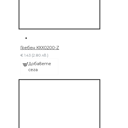
Гребен KXX0200-Z
€ 1.43 (2.80 лв.)
Добавете
сега