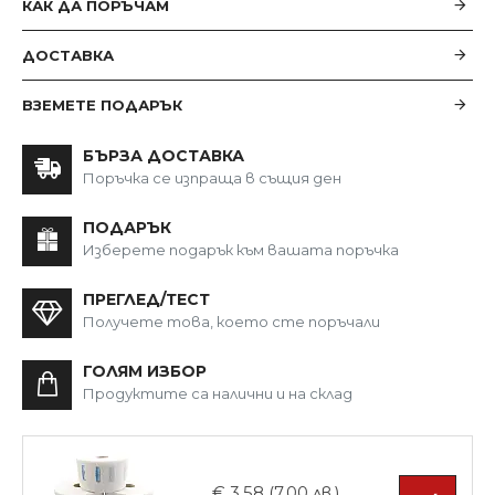
КАК ДА ПОРЪЧАМ
ДОСТАВКА
ВЗЕМЕТЕ ПОДАРЪК
БЪРЗА ДОСТАВКА
Поръчка се изпраща в същия ден
ПОДАРЪК
Изберете подарък към вашата поръчка
ПРЕГЛЕД/ТЕСТ
Получете това, което сте поръчали
ГОЛЯМ ИЗБОР
Продуктите са налични и на склад
€ 3.58 (7.00 лв.)