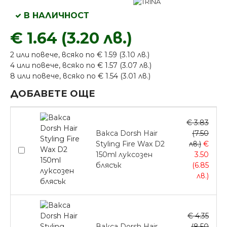
В НАЛИЧНОСТ
€ 1.64 (3.20 лв.)
2 или повече, всяко по € 1.59 (3.10 лв.)
4 или повече, всяко по € 1.57 (3.07 лв.)
8 или повече, всяко по € 1.54 (3.01 лв.)
ДОБАВЕТЕ ОЩЕ
€ 3.83
Вакса Dorsh Hair
(7.50
Styling Fire Wax D2
лв.)
€
150ml луксозен
3.50
блясък
(6.85
лв.)
€ 4.35
Вакса Dorsh Hair
(8.50