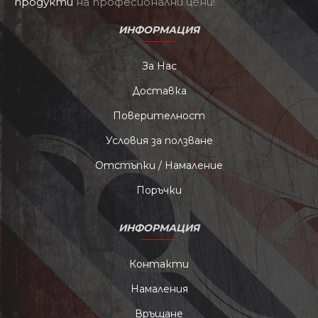
продукти
на професионални цени!
ИНФОРМАЦИЯ
За Нас
Доставка
Поверителност
Условия за ползване
Отстъпки / Намаление
Поръчки
ИНФОРМАЦИЯ
Контакти
Намаления
Връщане