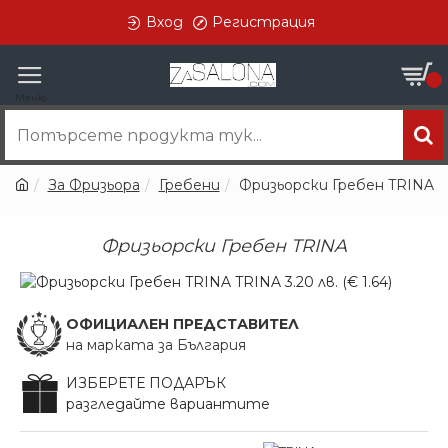
Вход
Регистрация
0
За Фризьора
Гребени
Фризьорски Гребен TRINA
Фризьорски Гребен TRINA
ОФИЦИАЛЕН ПРЕДСТАВИТЕЛ
на марката за България
ИЗБЕРЕТЕ ПОДАРЪК
разгледайте вариантите