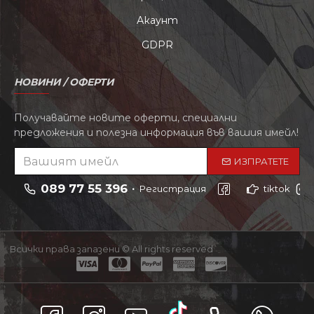
Акаунт
GDPR
НОВИНИ / ОФЕРТИ
Получавайте новите оферти, специални
предложения и полезна информация във вашия имейл!
ИЗПРАТЕТЕ
089 77 55 396
Регистрация
tiktok
Всички права запазени © All rights reserved