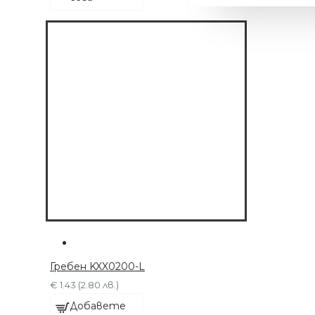
МАШИНКА С 6
ПРИСТАВКИ
Гребен KXX0200-L
€ 1.43 (2.80 лв.)
€ 63.91 (125.00 лв.)
Добавете