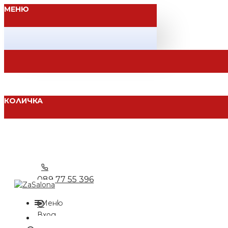
МЕНЮ
КОЛИЧКА
089 77 55 396
Меню
Вход