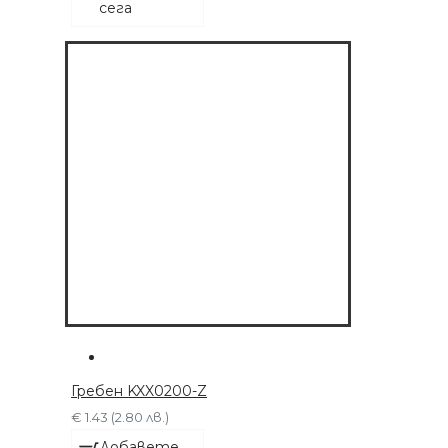
сега
ДОБАВЕТЕ СЕГА
Гребен KXX0200-Z
€ 1.43 (2.80 лв.)
Добавете