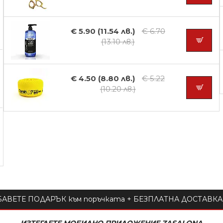
€ 5.90 (11.54 лв.)
€ 6.70
(13.10 лв.)
€ 4.50 (8.80 лв.)
€ 5.22
(10.20 лв.)
АВЕТЕ ПОДАРЪК към поръчката + БЕЗПЛАТНА ДОСТАВКА 