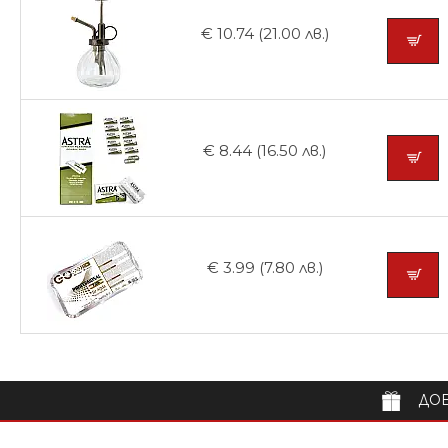
€ 10.74 (21.00 лв.)
€ 8.44 (16.50 лв.)
€ 3.99 (7.80 лв.)
ДОБ