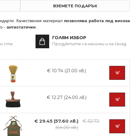
ВЗЕМЕТЕ ПОДАРЪК
андарти. Качествения материал
позволява работа под висока
то -
антистатичен
.
ГОЛЯМ ИЗБОР
то сте
Продуктите са налични и на склад
€ 10.74 (21.00 лв.)
€ 12.27 (24.00 лв.)
€ 29.45 (57.60 лв.)
€ 32.72
(64.00 лв.)