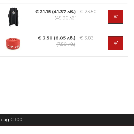
€ 21.15 (41.37 лв.)
€ 23.50
(45.96 лв.)
€ 3.50 (6.85 лв.)
€ 3.83
(7.50 лв.)
над € 100