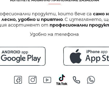
ИЗТЕГЛЕТЕ МОБИЛНО ПРИЛОЖЕНИЕ ZASALONA
офесионални продукти, които вече са
само 
 лесно, удобно и приятно
. С изтеглянето, 
щия асортимент от
професионални проду
Удобно на телефона