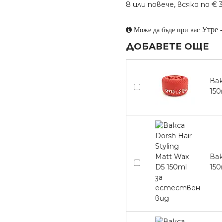
8 или повече, всяко по € 3.
Утре
Може да бъде при вас
ДОБАВЕТЕ ОЩЕ
Вак
150
Вак
15