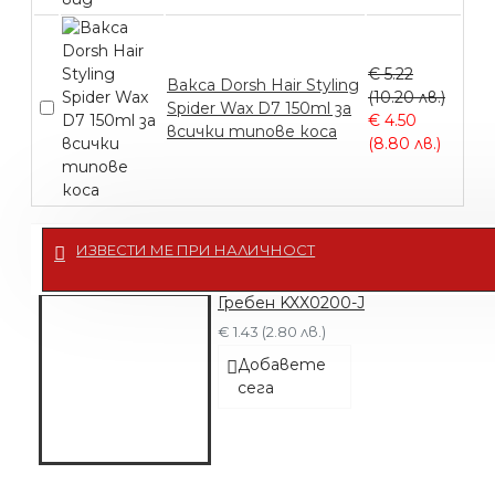
€ 5.22
Вакса Dorsh Hair Styling
(10.20 лв.)
Spider Wax D7 150ml за
€ 4.50
всички типове коса
(8.80 лв.)
ИЗВЕСТИ МЕ ПРИ НАЛИЧНОСТ
Гребен KXX0200-J
€ 1.43 (2.80 лв.)
Добавете
сега