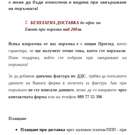
и
може да бъде изчислена и видяна при завършване
на поръчката!
БЕЗПЛАТНА ДОСТАВКА
до офис на
Еконт при поръчка
над 200лв.
Всяка изпратена от нас поръчка е с опция Преглед
, което
гарантира, че
ще получите точно това, което сте поръчали
.
Плюс подаръка, който сте избрали при завършване на
поръчката!
За да добавим
данъчна фактура по ДДС
, трябва да попълните
данните на Вашата фирма в полетата за фактура. Ако при
поръчката
не сте вписали данните
, може да го направите
чрез
контактната форма
или на телефон
089 77 55 396
Плащане
Плащане при доставка
чрез наложен платеж/ППП - при