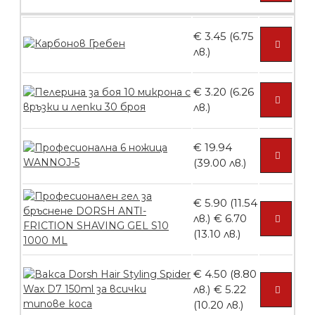
броя
€ 3.45 (6.75
лв.)
БЕЗПЛАТНО
€ 3.20 (6.26
лв.)
Пластмасови предпазители за лак
€ 19.94
(39.00 лв.)
БЕЗПЛАТНО
€ 5.90 (11.54
лв.)
€ 6.70
(13.10 лв.)
Ваничка за маникюр BMSPA1C
€ 4.50 (8.80
лв.)
€ 5.22
(10.20 лв.)