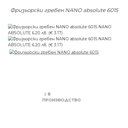
Фризьорски гребен NANO absolute 6015
В
ПРОИЗВОДСТВО