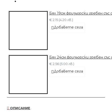
Бял 19см фризьорски гребен съ
€ 2.15 (4.20 лв.)
Добавете сега
Бял 24см фризьорски гребен съ
€ 2.56 (5.00 лв.)
Добавете сега
ОПИСАНИЕ