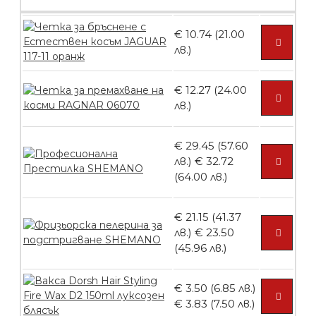
БЕЗПЛАТНО
€ 10.74 (21.00
Пила тип ренде
лв.)
€ 12.27 (24.00
лв.)
БЕЗПЛАТНО
€ 29.45 (57.60
лв.)
€ 32.72
Пила тип ренде 2в1
(64.00 лв.)
€ 21.15 (41.37
лв.)
€ 23.50
БЕЗПЛАТНО
(45.96 лв.)
€ 3.50 (6.85 лв.)
Пила тип ренде 2в1
€ 3.83 (7.50 лв.)