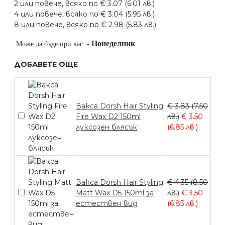
2 или повече, всяко по € 3.07 (6.01 лв.)
4 или повече, всяко по € 3.04 (5.95 лв.)
8 или повече, всяко по € 2.98 (5.83 лв.)
-
Понеделник
Може да бъде при вас
ДОБАВЕТЕ ОЩЕ
Вакса Dorsh Hair Styling
€ 3.83 (7.50
Fire Wax D2 150ml
лв.)
€ 3.50
луксозен блясък
(6.85 лв.)
Вакса Dorsh Hair Styling
€ 4.35 (8.50
Matt Wax D5 150ml за
лв.)
€ 3.50
естествен вид
(6.85 лв.)