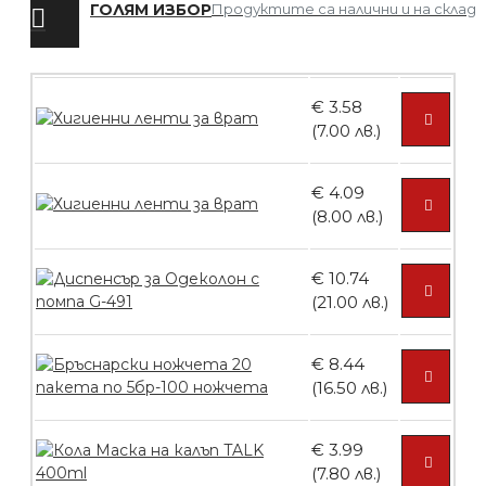
ГОЛЯМ ИЗБОР
Продуктите са налични и на склад
БЕЗПЛАТНО
€ 3.58
Четка за боядисване
(7.00 лв.)
€ 4.09
(8.00 лв.)
БЕЗПЛАТНО
€ 10.74
Контейнери за сваляне на гел лак 10
(21.00 лв.)
броя
€ 8.44
(16.50 лв.)
БЕЗПЛАТНО
€ 3.99
(7.80 лв.)
Контейнери за сваляне на гел лак 5