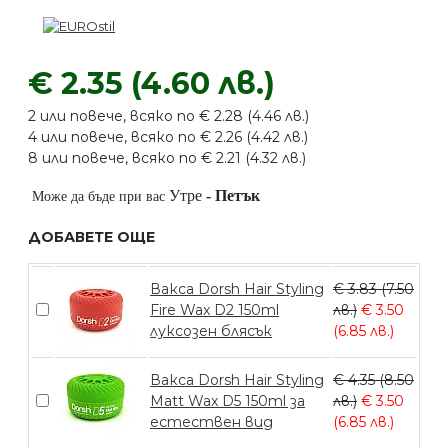
€ 2.35 (4.60 лв.)
2 или повече, всяко по € 2.28 (4.46 лв.)
4 или повече, всяко по € 2.26 (4.42 лв.)
8 или повече, всяко по € 2.21 (4.32 лв.)
Утре
-
Петък
Може да бъде при вас
ДОБАВЕТЕ ОЩЕ
Вакса Dorsh Hair Styling
€ 3.83 (7.50
Fire Wax D2 150ml
лв.)
€ 3.50
луксозен блясък
(6.85 лв.)
Вакса Dorsh Hair Styling
€ 4.35 (8.50
Matt Wax D5 150ml за
лв.)
€ 3.50
естествен вид
(6.85 лв.)