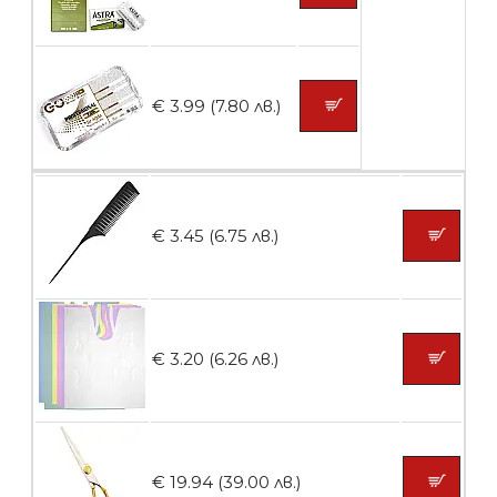
БЕЗПЛАТНО
€ 3.99 (7.80 лв.)
Пластмасови предпазители за лак
€ 3.45 (6.75 лв.)
БЕЗПЛАТНО
Ваничка за маникюр BMSPA1C
€ 3.20 (6.26 лв.)
БЕЗПЛАТНО
€ 19.94 (39.00 лв.)