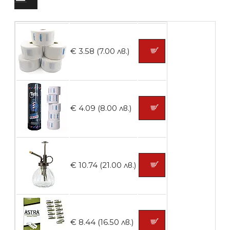
БЕЗПЛАТНО
Четка за боядисване
€ 3.58 (7.00 лв.)
БЕЗПЛАТНО
€ 4.09 (8.00 лв.)
Контейнери за сваляне на гел лак 10
броя
€ 10.74 (21.00 лв.)
БЕЗПЛАТНО
Контейнери за сваляне на гел лак 5
€ 8.44 (16.50 лв.)
броя