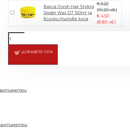
€ 5.22
Вакса Dorsh Hair Styling
(10.20 лв.)
Spider Wax D7 150ml за
€ 4.50
всички типове коса
(8.80 лв.)
ДОБАВЕТЕ СЕГА
 сантиметри
с сантиметри